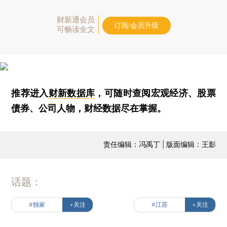
财新通会员
订阅/会员升级
可畅读全文
推荐进入
财新数据库
，可随时查阅宏观经济、股票
债券、公司人物，财经数据尽在掌握。
责任编辑：冯禹丁 | 版面编辑：王影
话题：
#独家
+关注
#江苏
+关注