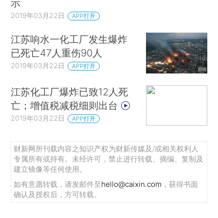
示
2019年03月22日
APP打开
江苏响水一化工厂发生爆炸
已死亡47人重伤90人
2019年03月22日
APP打开
江苏化工厂爆炸已致12人死
亡；增值税减税细则出台
2019年03月22日
APP打开
财新网所刊载内容之知识产权为财新传媒及/或相关权利人
专属所有或持有。未经许可，禁止进行转载、摘编、复制及
建立镜像等任何使用。
如有意愿转载，请发邮件至
hello@caixin.com
，获得书面
确认及授权后，方可转载。