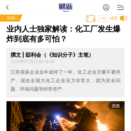
环科
试听
T中
业内人士独家解读：化工厂发生爆
炸到底有多可怕？
撰文 | 邸利会（《知识分子》主笔）
2019年03月22日 16:59
江苏很多企业去年就停了一年。化工企业尽量不要停
产。现在全国大化工企业压力非常大，因为安全问
题、环保问题等经常停产
原图