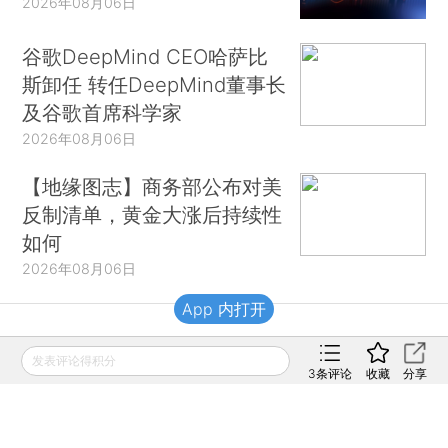
2026年08月06日
谷歌DeepMind CEO哈萨比
斯卸任 转任DeepMind董事长
及谷歌首席科学家
2026年08月06日
【地缘图志】商务部公布对美
反制清单，黄金大涨后持续性
如何
2026年08月06日
App 内打开
财新移动
发表评论得积分
3
条评论
收藏
分享
财新
财新周刊
Caixin