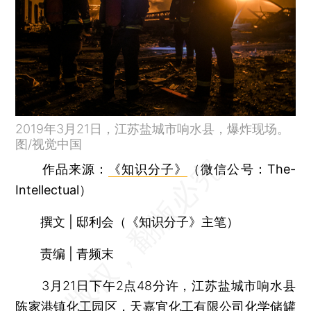
2019年3月21日，江苏盐城市响水县，爆炸现场。
图/视觉中国
作品来源：
《知识分子》
（微信公号：The-
Intellectual）
撰文 | 邸利会（《知识分子》主笔）
责编 | 青频末
3月21日下午2点48分许，江苏盐城市响水县
陈家港镇化工园区，
天嘉宜化工有限公司
化学储罐