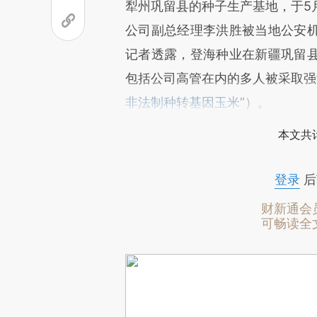
犁州巩留县的种子生产基地，于5
公司副总经理李洪胜被当地公安
记者透露，登海种业在新疆巩留
包括公司高管在内的多人被采取强
非法制种转基因玉米
”）。
本文共计
登录
后
财新通会
可畅读全