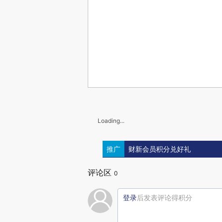
Loading...
推广
财新会员积分兑好礼
评论区
0
登录
后发表评论得积分