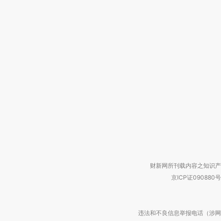
财新网所刊载内容之知识产
京ICP证090880号
违法和不良信息举报电话（涉网络暴力有