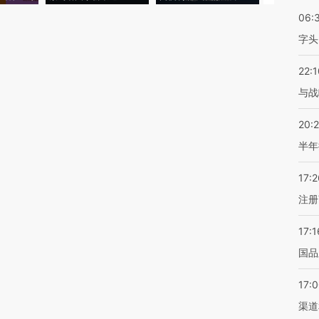
06:
字头
22:1
与战
20:
半年
17:2
注册
17:1
国品
17:
渠道