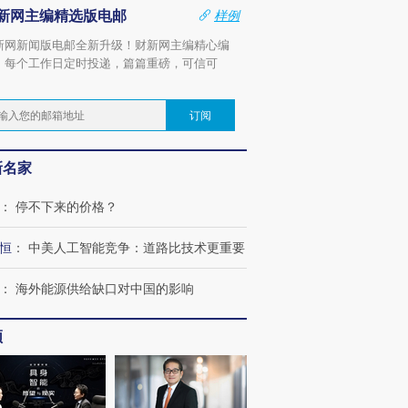
新网主编精选版电邮
样例
新网新闻版电邮全新升级！财新网主编精心编
，每个工作日定时投递，篇篇重磅，可信可
。
订阅
新名家
：
停不下来的价格？
恒
：
中美人工智能竞争：道路比技术更重要
：
海外能源供给缺口对中国的影响
频