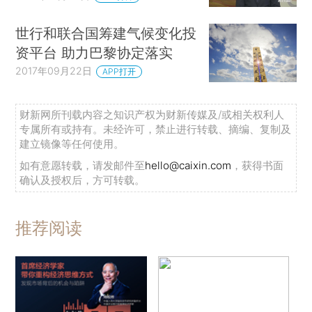
世行和联合国筹建气候变化投
资平台 助力巴黎协定落实
2017年09月22日
APP打开
财新网所刊载内容之知识产权为财新传媒及/或相关权利人
专属所有或持有。未经许可，禁止进行转载、摘编、复制及
建立镜像等任何使用。
如有意愿转载，请发邮件至
hello@caixin.com
，获得书面
确认及授权后，方可转载。
推荐阅读