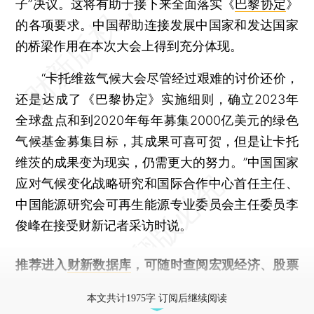
子”决议。这将有助于接下来全面落实《
巴黎协定
》
的各项要求。中国帮助连接发展中国家和发达国家
的桥梁作用在本次大会上得到充分体现。
“卡托维兹气候大会尽管经过艰难的讨价还价，
还是达成了《巴黎协定》实施细则，确立2023年
全球盘点和到2020年每年募集2000亿美元的绿色
气候基金募集目标，其成果可喜可贺，但是让卡托
维茨的成果变为现实，仍需更大的努力。”中国国家
应对气候变化战略研究和国际合作中心首任主任、
中国能源研究会可再生能源专业委员会主任委员李
俊峰在接受财新记者采访时说。
推荐进入
财新数据库
，可随时查阅宏观经济、股票
债券、公司人物，财经数据尽在掌握。
本文共计1975字 订阅后继续阅读