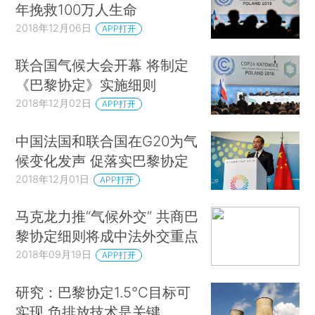
年挽救100万人生命
2018年12月06日
APP打开
联合国气候大会开幕 将制定
《巴黎协定》实施细则
2018年12月02日
APP打开
中国法国和联合国在G20为气
候变化发声 促落实巴黎协定
2018年12月01日
APP打开
马克龙力推“气候外交” 共商巴
黎协定细则将成中法外交重点
2018年09月19日
APP打开
研究：巴黎协定1.5℃目标可
实现 负排放技术是关键