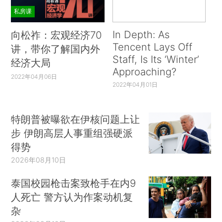
私房课
In Depth: As
向松祚：宏观经济70
Tencent Lays Off
讲，带你了解国内外
Staff, Is Its ‘Winter’
经济大局
Approaching?
2022年04月06日
2022年04月01日
特朗普被曝欲在伊核问题上让
步 伊朗高层人事重组强硬派
得势
2026年08月10日
泰国校园枪击案致枪手在内9
人死亡 警方认为作案动机复
杂