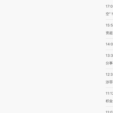
17:
空”
15:
资超
14:
13:
分事
12:
涉罪
11:1
积金
11:0