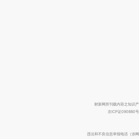
财新网所刊载内容之知识产
京ICP证090880号
违法和不良信息举报电话（涉网络暴力有