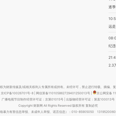
逐季
10:
远是
08:
纪违
21:
2.
权为财新传媒及/或相关权利人专属所有或持有。未经许可，禁止进行转载、摘编、
京ICP备10026701号-8
|
网信算备110105862729401250013号
|
京公网安备 11
广播电视节目制作经营许可证：京第01015号
|
出版物经营许可证：第直100013号
Copyright 财新网 All Rights Reserved 版权所有 复制必究
害信息举报、未成年人举报、谣言信息）：010-85905050 13195200605 举报邮