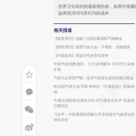
世界卫生组织的最新报告称，如果中国履
益将抵消18%至62%的成本
相关报道
【财新周刊】前瞻 | 法国召集国际气候峰会
【财新周刊】波恩气候大会：不满意，但能接受
【中国改革】谁该为气候变化埋单
中国气候指数报告：12月或现暖冬 不利于污染物
扩散
气候大会背景严峻：改变气候变化进程的最后机会
联合国气候大会开幕 将制定《巴黎协定》实施细
则
中国法国和联合国在G20为气候变化发声 促落实
巴黎协定
习近平：中国重视和理解太平洋岛国对气候变化的
特殊关切