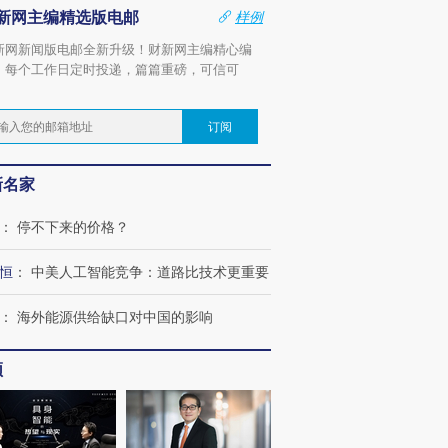
新网主编精选版电邮
样例
新网新闻版电邮全新升级！财新网主编精心编
，每个工作日定时投递，篇篇重磅，可信可
。
订阅
新名家
：
停不下来的价格？
恒
：
中美人工智能竞争：道路比技术更重要
：
海外能源供给缺口对中国的影响
频