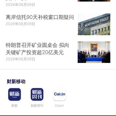
2026年08月09日
离岸信托90天补税窗口期疑问
2026年08月09日
特朗普召开矿业圆桌会 拟向
关键矿产投资超20亿美元
2026年08月09日
财新移动
财新
财新周刊
Caixin