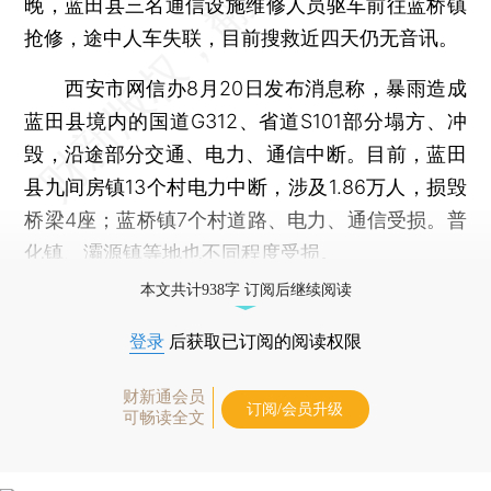
晚，蓝田县三名通信设施维修人员驱车前往蓝桥镇
抢修，途中人车失联，目前搜救近四天仍无音讯。
西安市网信办8月20日发布消息称，暴雨造成
蓝田县境内的国道G312、省道S101部分塌方、冲
毁，沿途部分交通、电力、通信中断。目前，蓝田
县九间房镇13个村电力中断，涉及1.86万人，损毁
桥梁4座；蓝桥镇7个村道路、电力、通信受损。普
化镇、灞源镇等地也不同程度受损。
本文共计938字 订阅后继续阅读
登录
后获取已订阅的阅读权限
财新通会员
订阅/会员升级
可畅读全文