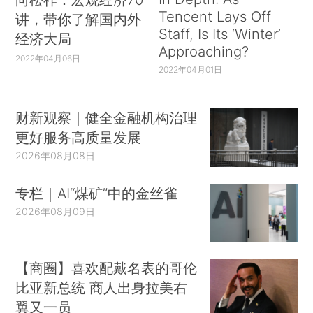
Tencent Lays Off
讲，带你了解国内外
Staff, Is Its ‘Winter’
经济大局
Approaching?
2022年04月06日
2022年04月01日
财新观察｜健全金融机构治理
更好服务高质量发展
2026年08月08日
专栏｜AI“煤矿”中的金丝雀
2026年08月09日
【商圈】喜欢配戴名表的哥伦
比亚新总统 商人出身拉美右
翼又一员