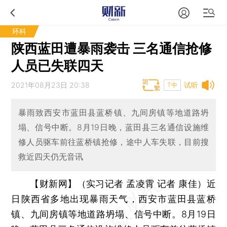
环科
陕西蓝田遭暴雨袭击 三名通信抢修
人员已失联四天
2021年08月23日 20:38
试听
T中
暴雨致西安市蓝田县蓝桥镇、九间房镇等地道路坍
塌、信号中断。8月19日晚，蓝田县三名通信设施维
修人员驱车前往蓝桥镇抢修，途中人车失联，目前搜
救近四天仍无音讯
【财新网】（实习记者 孟凌霄 记者 康佳）
近
日陕西省多地出现暴雨天气，西安市蓝田县蓝桥
镇、九间房镇等地道路坍塌、信号中断。8月19日