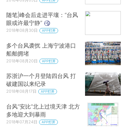
APP打开
随笔|峰会后走进平壤：“台风
眼或许最宁静”
2018年08月30日
APP打开
多个台风袭扰 上海宁波港口
船舶拥堵
2018年08月20日
APP打开
苏浙沪一个月登陆四台风 打
破建国以来纪录
2018年08月17日
APP打开
台风“安比”北上过境天津 北方
多地迎大到暴雨
2018年07月24日
APP打开