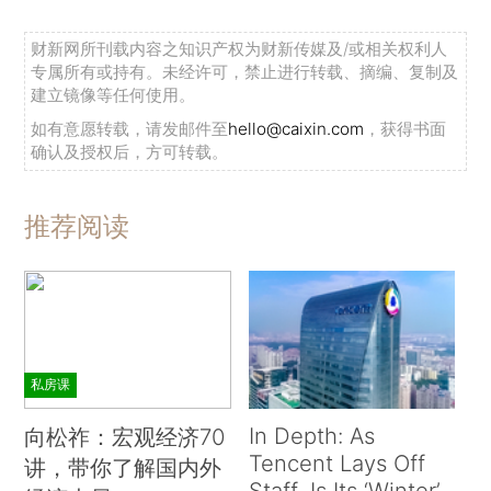
财新网所刊载内容之知识产权为财新传媒及/或相关权利人
专属所有或持有。未经许可，禁止进行转载、摘编、复制及
建立镜像等任何使用。
如有意愿转载，请发邮件至
hello@caixin.com
，获得书面
确认及授权后，方可转载。
推荐阅读
私房课
In Depth: As
向松祚：宏观经济70
Tencent Lays Off
讲，带你了解国内外
Staff, Is Its ‘Winter’