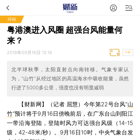
环科
粤港澳进入风圈 超强台风能量何
来？
2018年09月16日 15:16
T中
北半球秋季，太阳直射点向南转移。气象专家认
为，“山竹”从经过地区的高温海水中吸收能量，虽然
行进了5000多公里，强度也没有明显减弱
【财新网】（记者 屈慧）
今年第22号台风“
山
竹
”预计将于9月16日傍晚前后，在广东台山到阳江
一带沿海登陆，登陆时风力可达强台风级（14-15
级，42-48米/秒）。9月16日10时，中央气象台发