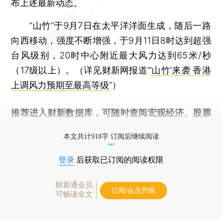
布上述最新动态。
“山竹”于9月7日在太平洋洋面生成，随后一路
向西移动，强度不断增强，于9月11日8时达到超强
台风级别，20时中心附近最大风力达到65米/秒
（17级以上）。（详见财新网报道“
‘山竹'来袭 香港
上调风力预期至最高等级
”）
推荐进入
财新数据库
，可随时查阅宏观经济、股票
债券、公司人物，财经数据尽在掌握。
本文共计918字 订阅后继续阅读
登录
后获取已订阅的阅读权限
财新通会员
订阅/会员升级
可畅读全文