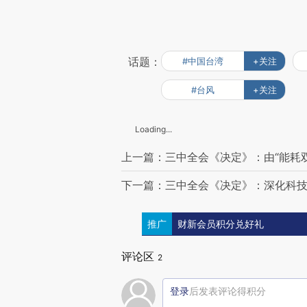
话题：
#中国台湾
+关注
#台风
+关注
Loading...
上一篇：三中全会《决定》：由“能耗双
下一篇：三中全会《决定》：深化科
推广
财新会员积分兑好礼
评论区
2
登录
后发表评论得积分