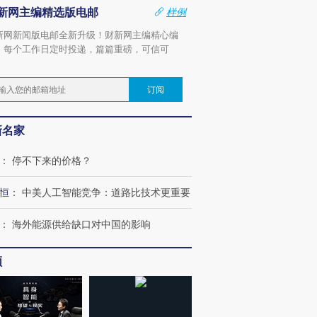
新网主编精选版电邮
样例
新网新闻版电邮全新升级！财新网主编精心编
，每个工作日定时投递，篇篇重磅，可信可
。
订阅
新名家
：
停不下来的价格？
恒
：
中美人工智能竞争：道路比技术更重要
：
海外能源供给缺口对中国的影响
频