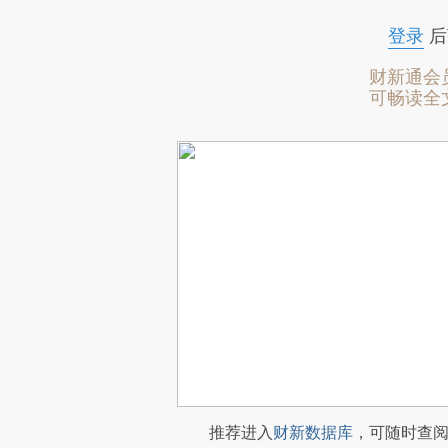
登录
后
财新通会
可畅读全
推荐进入
财新数据库
，可随时查