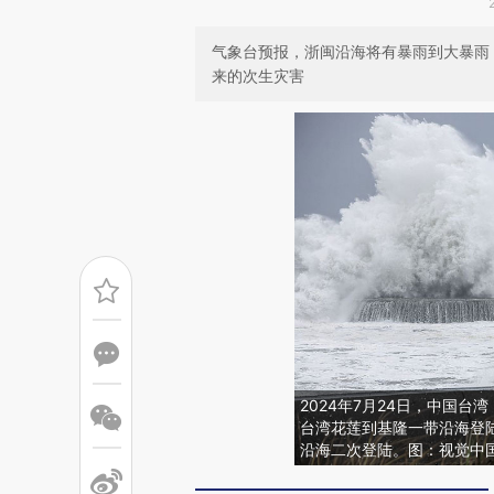
气象台预报，浙闽沿海将有暴雨到大暴雨
来的次生灾害
2024年7月24日，中国台
台湾花莲到基隆一带沿海登
沿海二次登陆。图：视觉中