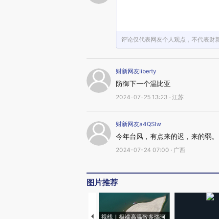
评论仅代表网友个人观点，不代表财
财新网友liberty
防御下一个温比亚
2024-07-25 13:23 · 江苏
财新网友a4QSlw
今年台风，有点来的迟，来的弱。
2024-07-24 07:00 · 广西
图片推荐
视线｜极端高温致多瑙河