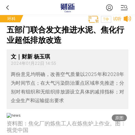
环科
试听
T中
五部门联合发文推进水泥、焦化行
业超低排放改造
文｜财新 杨玉琪
2024年01月22日 14:55
两份意见均明确，改善空气质量以2025年和2028年
为时间节点；在大气污染防治重点区域率先推进；分
别对有组织和无组织排放源设立具体的减排指标；对
企业生产和运输提出要求
原图
资料图：焦化厂的炼焦工人在炼焦炉上作业。图：
视觉中国