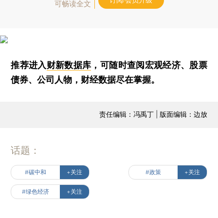
订阅/会员升级
可畅读全文
推荐进入
财新数据库
，可随时查阅宏观经济、股票
债券、公司人物，财经数据尽在掌握。
责任编辑：冯禹丁 | 版面编辑：边放
话题：
#碳中和
+关注
#政策
+关注
#绿色经济
+关注