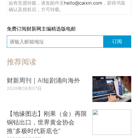
如有意愿转载，请发邮件至
hello@caixin.com
，获得书面
确认及授权后，方可转载。
免费订阅财新网主编精选版电邮
订阅
推荐阅读
财新周刊｜AI短剧涌向海外
2026年08月07日
【地缘图志】刚果（金）再限
铜钴出口，世界黄金协会
推“多极时代新底仓”