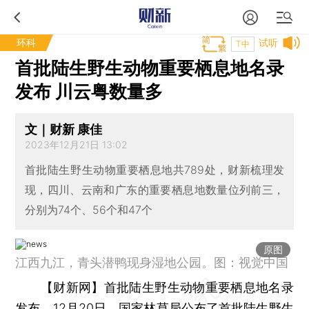
环科
试听
T中
首批陆生野生动物重要栖息地名录
发布 川云粤数量多
文｜财新 康佳
2023年12月21日 13:02
首批陆生野生动物重要栖息地共789处，财新梳理发
现，四川、云南和广东的重要栖息地数量位列前三，
分别为74个、56个和47个
原图
江西九江，青头潜鸭现身湿地公园。图：视觉中国
【财新网】
首批陆生野生动物重要栖息地名录
发布。12月20日，国家林草局公布了首批陆生野生