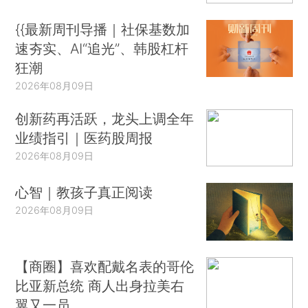
{{最新周刊导播｜社保基数加
速夯实、AI“追光”、韩股杠杆
狂潮
2026年08月09日
创新药再活跃，龙头上调全年
业绩指引｜医药股周报
2026年08月09日
心智｜教孩子真正阅读
2026年08月09日
【商圈】喜欢配戴名表的哥伦
比亚新总统 商人出身拉美右
翼又一员