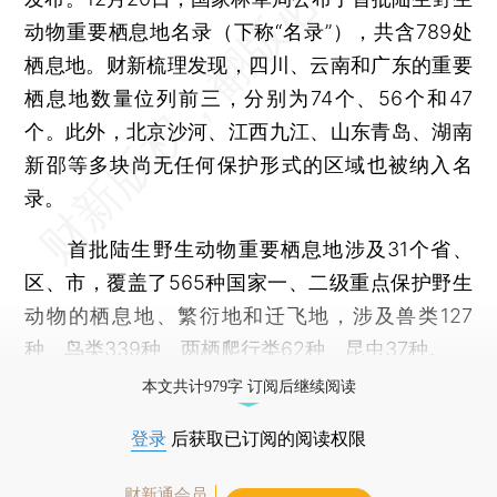
动物重要栖息地名录（下称“名录”），共含789处
栖息地。财新梳理发现，四川、云南和广东的重要
栖息地数量位列前三，分别为74个、56个和47
个。此外，北京沙河、江西九江、山东青岛、湖南
新邵等多块尚无任何保护形式的区域也被纳入名
录。
首批陆生野生动物重要栖息地涉及31个省、
区、市，覆盖了565种国家一、二级重点保护野生
动物的栖息地、繁衍地和迁飞地，涉及兽类127
种、鸟类339种、两栖爬行类62种、昆虫37种。
本文共计979字 订阅后继续阅读
登录
后获取已订阅的阅读权限
财新通会员