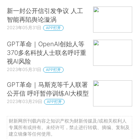
新一封公开信引发争议 人工
智能再陷舆论漩涡
2023年05月31日
APP打开
GPT革命｜OpenAI创始人等
370多名科技人士联名呼吁重
视AI风险
2023年05月31日
APP打开
GPT革命｜马斯克等千人联署
公开信 呼吁暂停训练AI大模型
2023年03月29日
APP打开
财新网所刊载内容之知识产权为财新传媒及/或相关权利人
专属所有或持有。未经许可，禁止进行转载、摘编、复制及
建立镜像等任何使用。