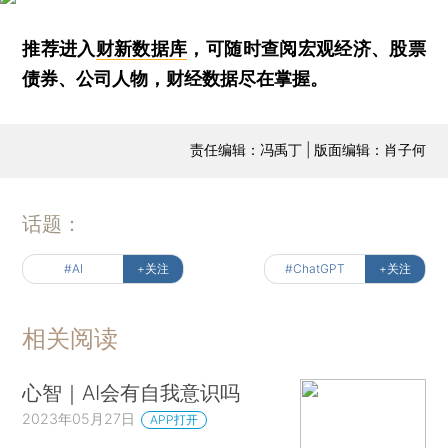
推荐进入
财新数据库
，可随时查阅宏观经济、股票
债券、公司人物，财经数据尽在掌握。
责任编辑：冯禹丁 | 版面编辑：肖子何
话题：
#AI
+关注
#ChatGPT
+关注
相关阅读
心智｜AI会有自我意识吗
2023年05月27日
APP打开