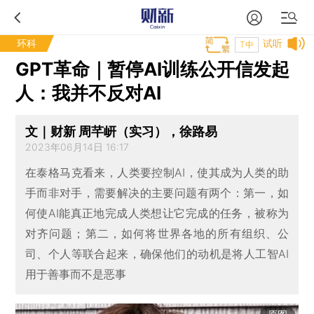
环科
试听
T中
GPT革命｜暂停AI训练公开信发起
人：我并不反对AI
文｜财新 周芊岍（实习），徐路易
2023年06月14日 16:17
在泰格马克看来，人类要控制AI，使其成为人类的助
手而非对手，需要解决的主要问题有两个：第一，如
何使AI能真正地完成人类想让它完成的任务，被称为
对齐问题；第二，如何将世界各地的所有组织、公
司、个人等联合起来，确保他们的动机是将人工智AI
用于善事而不是恶事