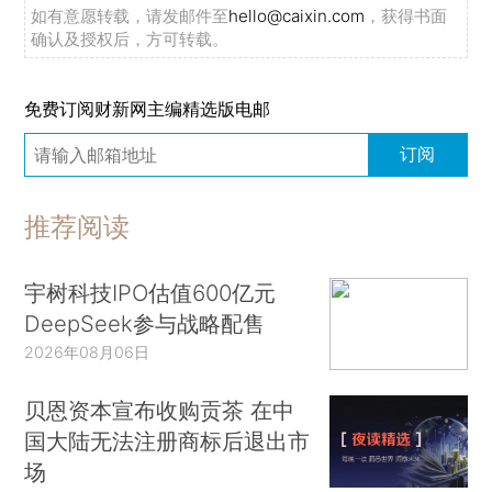
如有意愿转载，请发邮件至
hello@caixin.com
，获得书面
确认及授权后，方可转载。
免费订阅财新网主编精选版电邮
订阅
推荐阅读
宇树科技IPO估值600亿元
DeepSeek参与战略配售
2026年08月06日
贝恩资本宣布收购贡茶 在中
国大陆无法注册商标后退出市
场