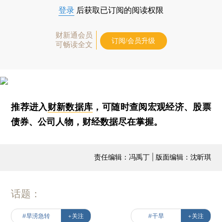
登录
后获取已订阅的阅读权限
财新通会员
订阅/会员升级
可畅读全文
推荐进入
财新数据库
，可随时查阅宏观经济、股票
债券、公司人物，财经数据尽在掌握。
责任编辑：冯禹丁 | 版面编辑：沈昕琪
话题：
#旱涝急转
+关注
#干旱
+关注