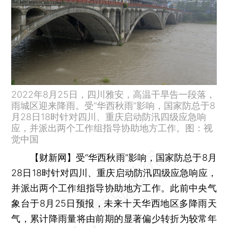
2022年8月25日，四川雅安，高温干旱告一段落，
雨城区迎来降雨。受“华西秋雨”影响，国家防总于8
月28日18时针对四川、重庆启动防汛四级应急响
应，并派出两个工作组指导协助地方工作。图：视
觉中国
【财新网】
受“华西秋雨”影响，国家防总于8月
28日18时针对四川、重庆启动防汛四级应急响应，
并派出两个工作组指导协助地方工作。此前中央气
象台于8月25日预报，未来十天华西地区多降雨天
气，累计降雨量将由前期的显著偏少转折为较常年