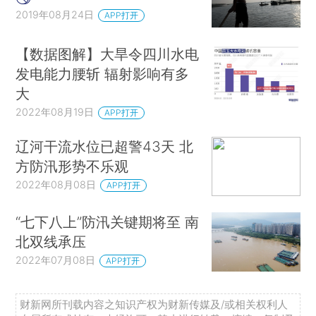
2019年08月24日
APP打开
【数据图解】大旱令四川水电
发电能力腰斩 辐射影响有多
大
2022年08月19日
APP打开
辽河干流水位已超警43天 北
方防汛形势不乐观
2022年08月08日
APP打开
“七下八上”防汛关键期将至 南
北双线承压
2022年07月08日
APP打开
财新网所刊载内容之知识产权为财新传媒及/或相关权利人