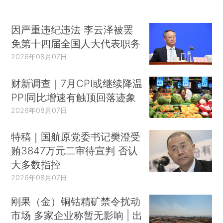
因严重违纪违法 李云泽被罢
免第十四届全国人大代表职务
2026年08月07日
财新调查｜7月CPI或继续降温
PPI同比增速有触顶回落迹象
2026年08月07日
特稿｜国航原党委书记樊澄受
贿3847万元二审待宣判 否认
大多数指控
2026年08月07日
刚果（金）铜钴精矿禁令扰动
市场 多家企业称暂无影响 | 出