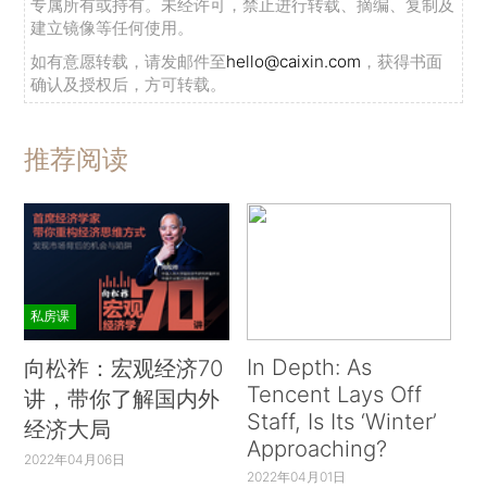
专属所有或持有。未经许可，禁止进行转载、摘编、复制及
建立镜像等任何使用。
如有意愿转载，请发邮件至
hello@caixin.com
，获得书面
确认及授权后，方可转载。
推荐阅读
私房课
In Depth: As
向松祚：宏观经济70
Tencent Lays Off
讲，带你了解国内外
Staff, Is Its ‘Winter’
经济大局
Approaching?
2022年04月06日
2022年04月01日