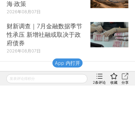
海·政策
2026年08月07日
财新调查｜7月金融数据季节
性承压 新增社融或取决于政
府债券
2026年08月07日
App 内打开
财新移动
发表评论得积分
2
条评论
收藏
分享
财新
财新周刊
Caixin
登录
网页版
订阅电邮
|
|
Copyright 财新网 All Rights Reserved