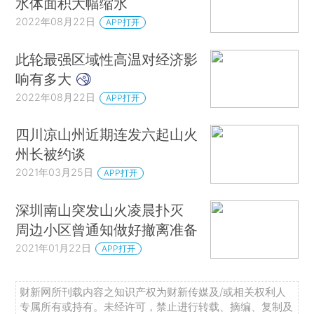
水体面积大幅缩水
2022年08月22日
APP打开
此轮最强区域性高温对经济影
响有多大
2022年08月22日
APP打开
四川凉山州近期连发六起山火
州长被约谈
2021年03月25日
APP打开
深圳南山突发山火凌晨扑灭
周边小区曾通知做好撤离准备
2021年01月22日
APP打开
财新网所刊载内容之知识产权为财新传媒及/或相关权利人
专属所有或持有。未经许可，禁止进行转载、摘编、复制及