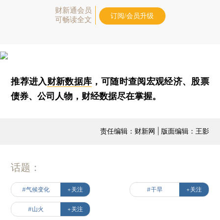
财新通会员
订阅/会员升级
可畅读全文
推荐进入
财新数据库
，可随时查阅宏观经济、股票
债券、公司人物，财经数据尽在掌握。
责任编辑：财新网 | 版面编辑：王影
话题：
#气候变化
+关注
#干旱
+关注
#山火
+关注