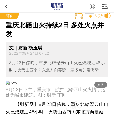
环科
试听
T中
重庆北碚山火持续2日 多处火点并
发
文｜财新 杨玉琪
2022年08月24日 07:22
8月23日傍晚，重庆北碚缙云山山火已燃烧近48小
时，火势由西南向东北方向蔓延，呈多点并发态势
原图
8月23日下午，重庆市，航拍北碚区山火火情，远
处为城市建筑。图：财新 丁刚
【财新网】
8月23日傍晚，重庆北碚缙云山山
火已燃烧近48小时，火势由西南向东北方向蔓延，