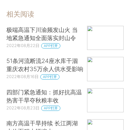
相关阅读
极端高温下川渝频发山火 当
地紧急通知全面落实封山令
2022年08月22日
APP打开
51条河流断流24座水库干涸
重庆农村35万余人供水受影响
2022年08月16日
APP打开
四部门紧急通知：抓好抗高温
热害干旱夺秋粮丰收
2022年08月23日
APP打开
南方高温干旱持续 长江两湖