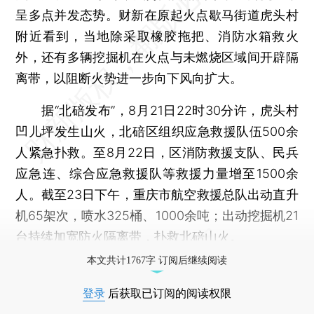
呈多点并发态势。财新在原起火点歇马街道虎头村
附近看到，当地除采取橡胶拖把、消防水箱救火
外，还有多辆挖掘机在火点与未燃烧区域间开辟隔
离带，以阻断火势进一步向下风向扩大。
据“北碚发布”，8月21日22时30分许，虎头村
凹儿坪发生山火，北碚区组织应急救援队伍500余
人紧急扑救。至8月22日，区消防救援支队、民兵
应急连、综合应急救援队等救援力量增至1500余
人。截至23日下午，重庆市航空救援总队出动直升
机65架次，喷水325桶、1000余吨；出动挖掘机21
台持续加宽防火隔离带，扑救北碚山火。
本文共计1767字 订阅后继续阅读
登录
后获取已订阅的阅读权限