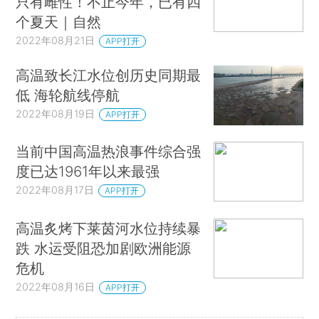
只有雌性！不止今年，已有四
个夏天｜自然
2022年08月21日
APP打开
高温致长江水位创历史同期最
低 海轮航线停航
2022年08月19日
APP打开
当前中国高温热浪事件综合强
度已达1961年以来最强
2022年08月17日
APP打开
高温炙烤下莱茵河水位持续暴
跌 水运受阻恐加剧欧洲能源
危机
2022年08月16日
APP打开