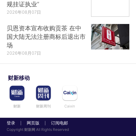
规挂证执业”
2026年08月07日
贝恩资本宣布收购贡茶 在中
国大陆无法注册商标后退出市
场
2026年08月07日
财新移动
财新
财新周刊
Caixin
登录
网页版
订阅电邮
|
|
Copyright 财新网 All Rights Reserved