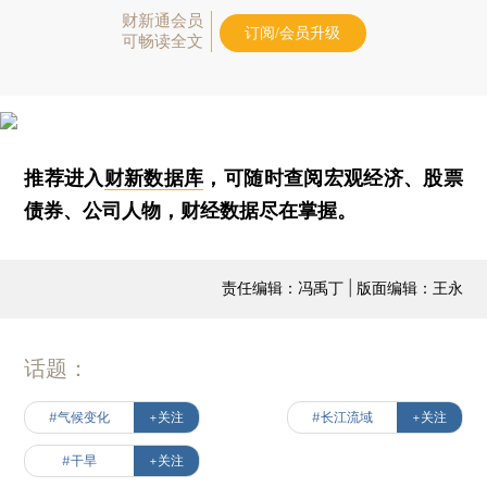
财新通会员
订阅/会员升级
可畅读全文
推荐进入
财新数据库
，可随时查阅宏观经济、股票
债券、公司人物，财经数据尽在掌握。
责任编辑：冯禹丁 | 版面编辑：王永
话题：
#气候变化
+关注
#长江流域
+关注
#干旱
+关注