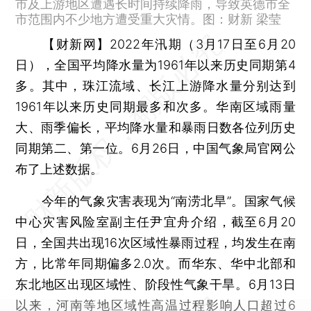
市及上游地区遭遇长时间持续降雨，导致英德市全
市范围内不少地方遭受重大灾情。图：财新 梁莹
【财新网】
2022年汛期（3月17日至6月20
日），全国平均降水量为1961年以来历史同期第4
多。其中，珠江流域、长江上游降水量分别达到
1961年以来历史同期最多和次多。华南区域雨量
大、雨季偏长，平均降水量和暴雨日数各位列历史
同期第二、第一位。6月26日，中国气象局官网公
布了上述数据。
今年的气象灾害表现为“南涝北旱”。国家气候
中心灾害风险室副主任尹宜舟介绍，截至6月20
日，全国共出现16次区域性暴雨过程，均发生在南
方，比常年同期偏多2.0次。而华东、华中北部和
东北地区出现区域性、阶段性气象干旱。6月13日
以来，河南等地区域性高温过程影响人口超过6