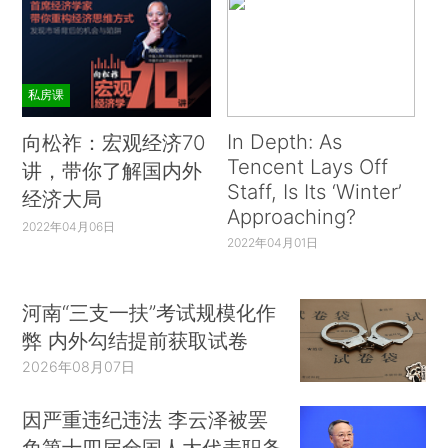
私房课
In Depth: As
向松祚：宏观经济70
Tencent Lays Off
讲，带你了解国内外
Staff, Is Its ‘Winter’
经济大局
Approaching?
2022年04月06日
2022年04月01日
河南“三支一扶”考试规模化作
弊 内外勾结提前获取试卷
2026年08月07日
因严重违纪违法 李云泽被罢
免第十四届全国人大代表职务