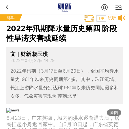
环科
试听
T中
2022年汛期降水量历史第四 阶段
性旱涝灾害或延续
文｜财新 杨玉琪
2022年06月27日 14:29
2022年汛期（3月17日至6月20日），全国平均降水
量为1961年以来历史同期第4多。其中，珠江流域、
长江上游降水量分别达到1961年以来历史同期最多和
次多。气象灾害表现为“南涝北旱”
原图
6月23日，广东英德，城内的洪水逐渐退去后，居
民扛起小舟返回家中。自6月18日起，广东省英德