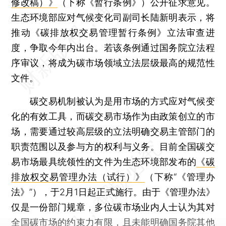
修改稿）》
（下称《暂行条例》）公开征求意见。
生态环境部应对气候变化司副司长陆新明表示，将
推动《碳排放权交易管理暂行条例》立法审查进
度，争取今年内出台。若该条例通过国务院立法程
序审议，将成为碳市场领域立法层级最高的规范性
文件。
碳交易机制被认为是用市场的方式应对气候变
化的有效工具，而碳交易市场作为由政策创立的市
场，需要通过较高层级的立法明确交易主管部门的
职责范围以及参与方的权利与义务。目前全国碳交
易市场最具统领性的文件为生态环境部发布的
《碳
排放权交易管理办法（试行）》
（下称“《管理办
法》”），于2月1日起正式施行。由于《管理办法》
仅是一份部门规章，多位碳市场业内人士认为其对
全国碳市场的约束力有限，且未能明确国务院其他