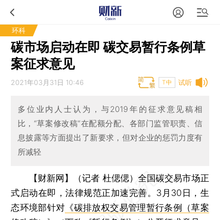
环科
碳市场启动在即 碳交易暂行条例草
案征求意见
2021年03月31日 10:46
试听
T中
多位业内人士认为，与2019年的征求意见稿相
比，“草案修改稿”在配额分配、各部门监管职责、信
息披露等方面提出了新要求，但对企业的惩罚力度有
所减轻
【财新网】（记者 杜偲偲）
全国碳交易市场正
式启动在即，法律规范正加速完善。3月30日，生
态环境部针对
《碳排放权交易管理暂行条例（草案