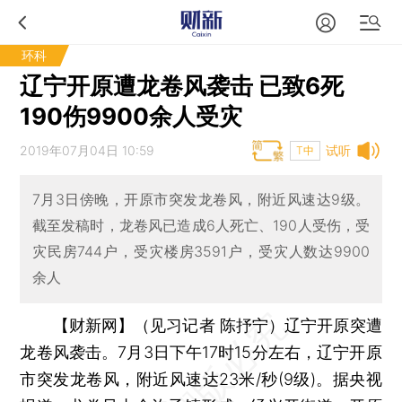
环科
辽宁开原遭龙卷风袭击 已致6死
190伤9900余人受灾
2019年07月04日 10:59
试听
T中
7月3日傍晚，开原市突发龙卷风，附近风速达9级。
截至发稿时，龙卷风已造成6人死亡、190人受伤，受
灾民房744户，受灾楼房3591户，受灾人数达9900
余人
【财新网】（见习记者 陈抒宁）
辽宁开原突遭
龙卷风袭击。7月3日下午17时15分左右，辽宁开原
市突发龙卷风，附近风速达23米/秒(9级)。据央视