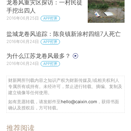
龙卷风重灾区探访：一村民徒
手挖出四人
2016年06月25日
APP打开
盐城龙卷风追踪：陈良镇新涂村四组7人死亡
2016年06月24日
APP打开
为什么江苏龙卷风最多？
2016年06月24日
APP打开
财新网所刊载内容之知识产权为财新传媒及/或相关权利人
专属所有或持有。未经许可，禁止进行转载、摘编、复制及
建立镜像等任何使用。
如有意愿转载，请发邮件至
hello@caixin.com
，获得书面
确认及授权后，方可转载。
推荐阅读