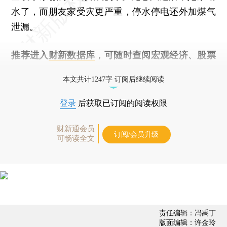
水了，而朋友家受灾更严重，停水停电还外加煤气
泄漏。
推荐进入
财新数据库
，可随时查阅宏观经济、股票
债券、公司人物，财经数据尽在掌握。
本文共计1247字 订阅后继续阅读
登录
后获取已订阅的阅读权限
财新通会员
订阅/会员升级
可畅读全文
责任编辑：冯禹丁
版面编辑：许金玲