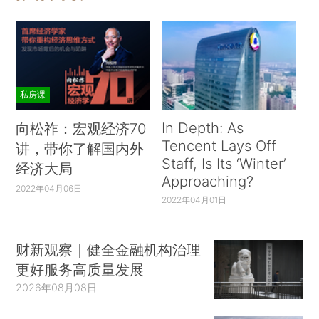
私房课
In Depth: As
向松祚：宏观经济70
Tencent Lays Off
讲，带你了解国内外
Staff, Is Its ‘Winter’
经济大局
Approaching?
2022年04月06日
2022年04月01日
财新观察｜健全金融机构治理
更好服务高质量发展
2026年08月08日