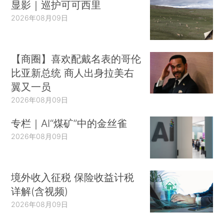
显影｜巡护可可西里
2026年08月09日
【商圈】喜欢配戴名表的哥伦
比亚新总统 商人出身拉美右
翼又一员
2026年08月09日
专栏｜AI“煤矿”中的金丝雀
2026年08月09日
境外收入征税 保险收益计税
详解(含视频)
2026年08月09日