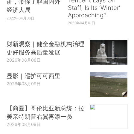
Tencent Lays Off
讲，带你了解国内外
Staff, Is Its ‘Winter’
经济大局
Approaching?
2022年04月06日
2022年04月01日
财新观察｜健全金融机构治理
更好服务高质量发展
2026年08月08日
显影｜巡护可可西里
2026年08月09日
【商圈】哥伦比亚新总统：拉
美亲特朗普右翼再添一员
2026年08月09日