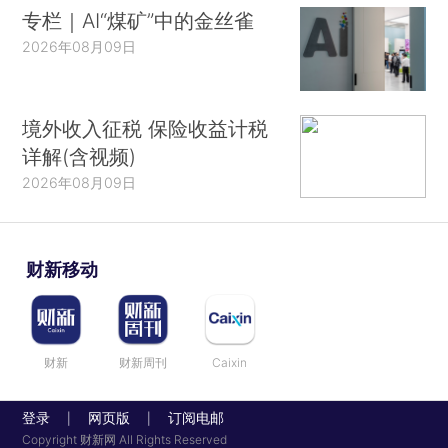
专栏｜AI“煤矿”中的金丝雀
2026年08月09日
境外收入征税 保险收益计税
详解(含视频)
2026年08月09日
财新移动
财新
财新周刊
Caixin
登录
网页版
订阅电邮
|
|
Copyright 财新网 All Rights Reserved