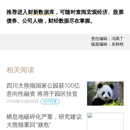
推荐进入
财新数据库
，可随时查阅宏观经济、股票
债券、公司人物，财经数据尽在掌握。
责任编辑：冯禹丁
版面编辑：吴秋晗
相关阅读
四川大熊猫国家公园获100亿
意向性融资 将用于园区扶贫
2018年03月08日
APP打开
栖息地破碎化严重，研究建议
大熊猫重回“濒危”