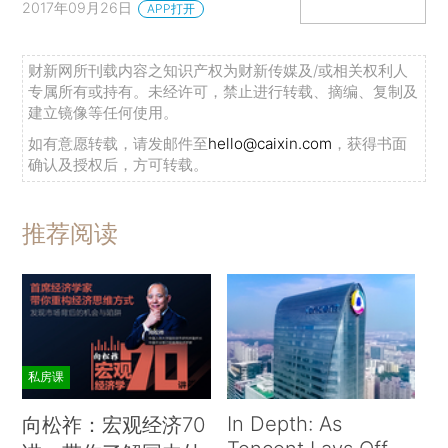
2017年09月26日
APP打开
财新网所刊载内容之知识产权为财新传媒及/或相关权利人
专属所有或持有。未经许可，禁止进行转载、摘编、复制及
建立镜像等任何使用。
如有意愿转载，请发邮件至
hello@caixin.com
，获得书面
确认及授权后，方可转载。
推荐阅读
私房课
In Depth: As
向松祚：宏观经济70