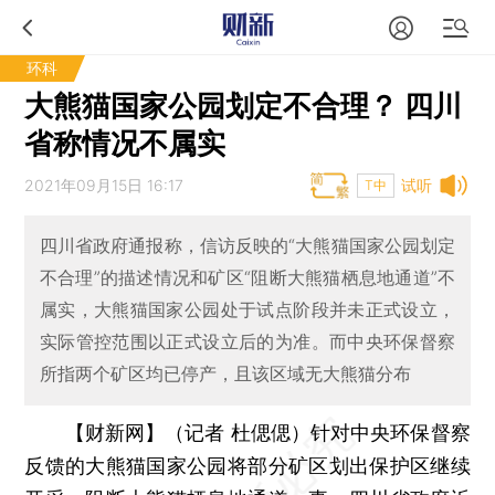
环科
大熊猫国家公园划定不合理？ 四川
省称情况不属实
2021年09月15日 16:17
试听
T中
四川省政府通报称，信访反映的“大熊猫国家公园划定
不合理”的描述情况和矿区“阻断大熊猫栖息地通道”不
属实，大熊猫国家公园处于试点阶段并未正式设立，
实际管控范围以正式设立后的为准。而中央环保督察
所指两个矿区均已停产，且该区域无大熊猫分布
【财新网】（记者 杜偲偲）
针对中央环保督察
反馈的大熊猫国家公园将部分矿区划出保护区继续