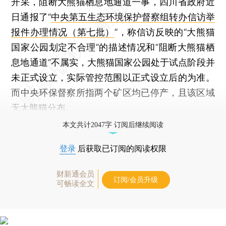
开采，阻断大熊猫栖息地通道一事，四川省政府近
日通报了“
中央第五生态环境保护督察组转办信访举
报件办理情况（第七批）
”，称信访反映的“大熊猫
国家公园划定不合理”的描述情况和“阻断大熊猫栖
息地通道”不属实，大熊猫国家公园处于试点阶段并
未正式设立，实际管控范围以正式设立后的为准。
而中央环保督察所指两个矿区均已停产，且该区域
无大熊猫分布。
本文共计2047字 订阅后继续阅读
登录
后获取已订阅的阅读权限
财新通会员
订阅/会员升级
可畅读全文