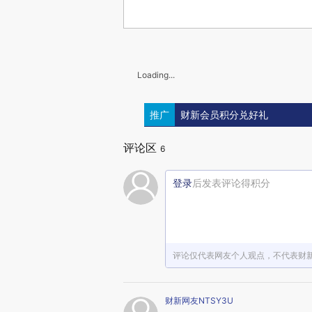
Loading...
推广
财新会员积分兑好礼
评论区
6
登录
后发表评论得积分
评论仅代表网友个人观点，不代表财
财新网友NTSY3U