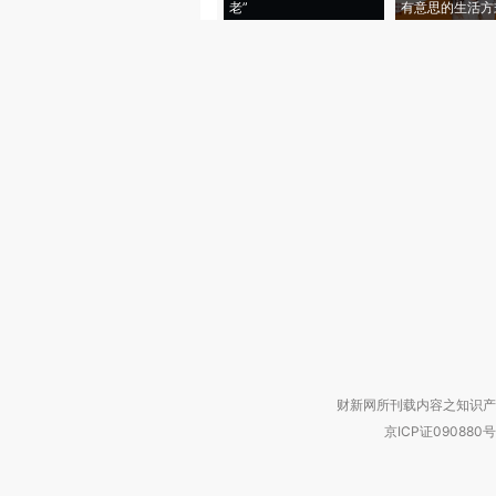
老”
有意思的生活方
财新网所刊载内容之知识产
京ICP证090880号