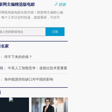
新网主编精选版电邮
样例
新网新闻版电邮全新升级！财新网主编精心编
，每个工作日定时投递，篇篇重磅，可信可
。
订阅
新名家
：
停不下来的价格？
恒
：
中美人工智能竞争：道路比技术更重要
：
海外能源供给缺口对中国的影响
频