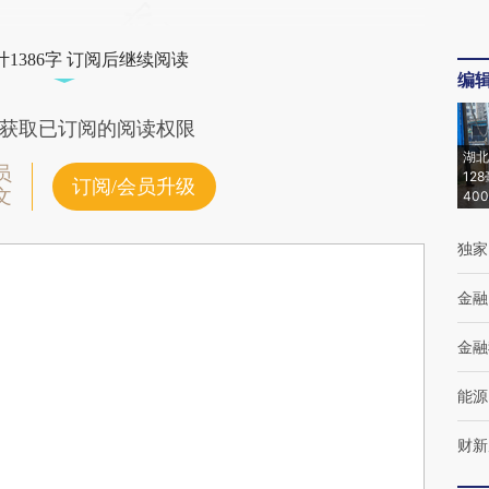
1386字 订阅后继续阅读
编
获取已订阅的阅读权限
湖北
员
12
订阅/会员升级
文
40
独家
金融
金融
能源
财新