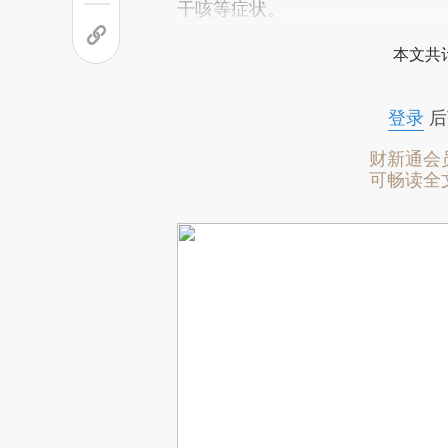
干咳等症状。
本文共计
登录
后
财新通会
可畅读全