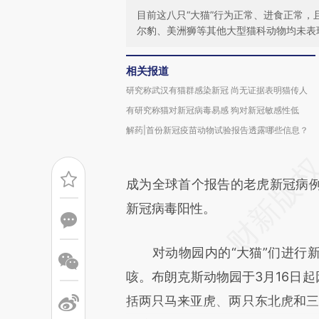
目前这八只“大猫”行为正常、进食正常
尔豹、美洲狮等其他大型猫科动物均未表
相关报道
研究称武汉有猫群感染新冠 尚无证据表明猫传人
有研究称猫对新冠病毒易感 狗对新冠敏感性低
解药|首份新冠疫苗动物试验报告透露哪些信息？
成为全球首个报告的老虎新冠病
新冠病毒阳性。
对动物园内的“大猫”们进行新
咳。布朗克斯动物园于3月16日起
括两只马来亚虎、两只东北虎和三