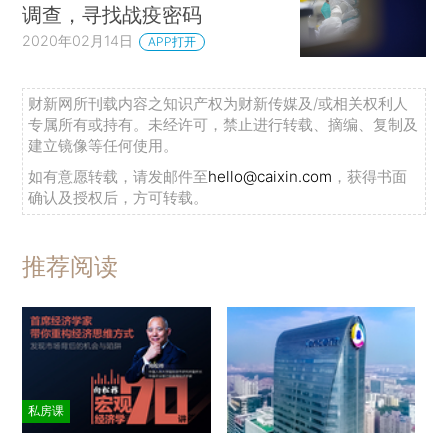
调查，寻找战疫密码
2020年02月14日
APP打开
财新网所刊载内容之知识产权为财新传媒及/或相关权利人
专属所有或持有。未经许可，禁止进行转载、摘编、复制及
建立镜像等任何使用。
如有意愿转载，请发邮件至
hello@caixin.com
，获得书面
确认及授权后，方可转载。
推荐阅读
私房课