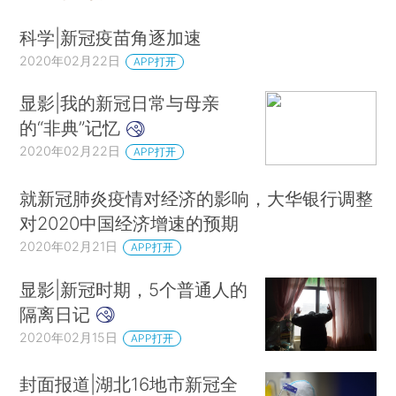
科学|新冠疫苗角逐加速
2020年02月22日
APP打开
显影|我的新冠日常与母亲
的“非典”记忆
2020年02月22日
APP打开
就新冠肺炎疫情对经济的影响，大华银行调整
对2020中国经济增速的预期
2020年02月21日
APP打开
显影|新冠时期，5个普通人的
隔离日记
2020年02月15日
APP打开
封面报道|湖北16地市新冠全