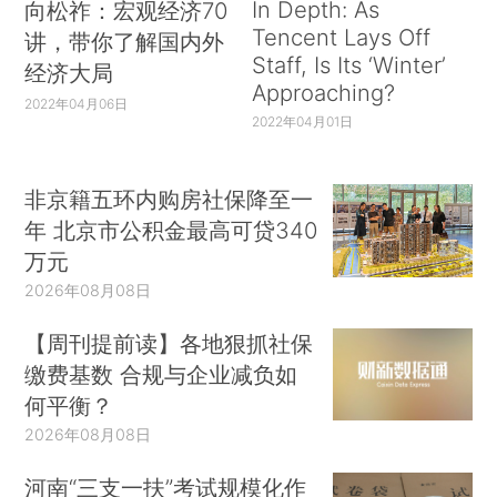
In Depth: As
向松祚：宏观经济70
Tencent Lays Off
讲，带你了解国内外
Staff, Is Its ‘Winter’
经济大局
Approaching?
2022年04月06日
2022年04月01日
非京籍五环内购房社保降至一
年 北京市公积金最高可贷340
万元
2026年08月08日
【周刊提前读】各地狠抓社保
缴费基数 合规与企业减负如
何平衡？
2026年08月08日
河南“三支一扶”考试规模化作