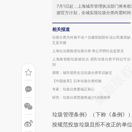
7月1日起，上海城市管理执法部门将有
据官方计划，全城实现垃圾分类尚需时间
相关报道
垃圾分类为何推不动？住建部副部长说公民素质缺
乏是关键
上海出法规推进垃圾分类 将公开聘社会监督员
上海推智能垃圾箱试点 居民垃圾分类不到位可识
别
调查：城市居民生活垃圾分类常识缺乏
【中国改革】日本垃圾分类经验
专家：垃圾分类要端正初心
研究：垃圾分类焚烧将减少1/4致癌率
垃圾管理条例》（下称《条例》
按规范投放垃圾且拒不改正的单位