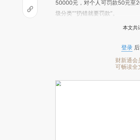
50000元，对个人可罚款50元
圾分类”“扔错就要罚款”。
本文共计
登录
后
财新通会
可畅读全