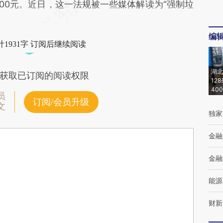
至200元。近日，这一法规被一些媒体解读为“强制垃
编
1931字 订阅后继续阅读
湖北
获取已订阅的阅读权限
12
40
员
订阅/会员升级
文
独家
金融
金融
能源
财新