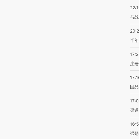
22:1
与战
20:
半年
17:2
注册
17:1
国品
17:
渠道
16:
强劲