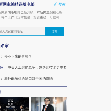
新网主编精选版电邮
样例
新网新闻版电邮全新升级！财新网主编精心编
，每个工作日定时投递，篇篇重磅，可信可
。
订阅
新名家
：
停不下来的价格？
恒
：
中美人工智能竞争：道路比技术更重要
：
海外能源供给缺口对中国的影响
频