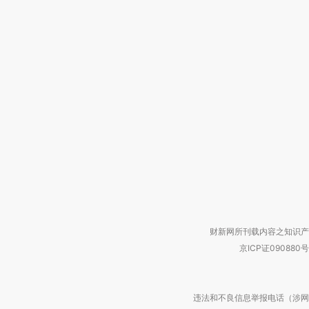
财新网所刊载内容之知识产
京ICP证090880号
违法和不良信息举报电话（涉网络暴力有