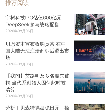
推荐阅读
宇树科技IPO估值600亿元
DeepSeek参与战略配售
2026年08月06日
贝恩资本宣布收购贡茶 在中
国大陆无法注册商标后退出市
场
2026年08月06日
【我闻】艾路明及多名股东被
拘 当代系创始人因何此时被
清算
2026年08月06日
分析｜贝森特操盘稳日元，操