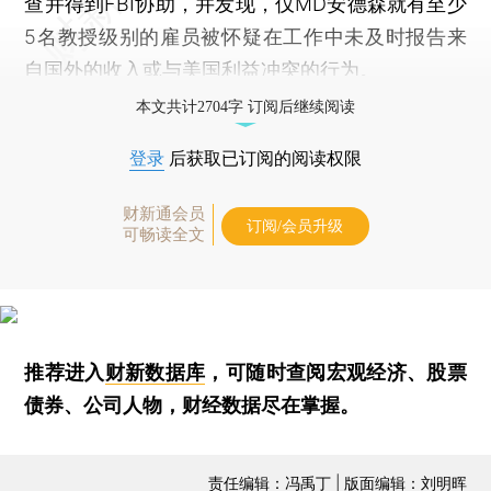
查并得到FBI协助，并发现，仅MD安德森就有至少
5名教授级别的雇员被怀疑在工作中未及时报告来
自国外的收入或与美国利益冲突的行为。
本文共计2704字 订阅后继续阅读
登录
后获取已订阅的阅读权限
财新通会员
订阅/会员升级
可畅读全文
推荐进入
财新数据库
，可随时查阅宏观经济、股票
债券、公司人物，财经数据尽在掌握。
责任编辑：冯禹丁 | 版面编辑：刘明晖