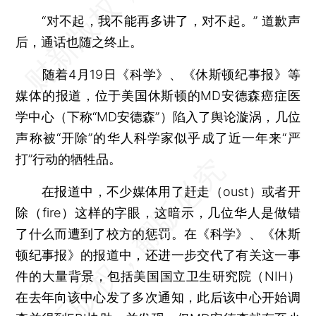
“对不起，我不能再多讲了，对不起。” 道歉声
后，通话也随之终止。
随着4月19日《科学》、《休斯顿纪事报》等
媒体的报道，位于美国休斯顿的MD安德森癌症医
学中心（下称“MD安德森”）陷入了舆论漩涡，几位
声称被“开除”的华人科学家似乎成了近一年来“严
打”行动的牺牲品。
在报道中，不少媒体用了赶走（oust）或者开
除（fire）这样的字眼，这暗示，几位华人是做错
了什么而遭到了校方的惩罚。在《科学》、《休斯
顿纪事报》的报道中，还进一步交代了有关这一事
件的大量背景，包括美国国立卫生研究院（NIH）
在去年向该中心发了多次通知，此后该中心开始调