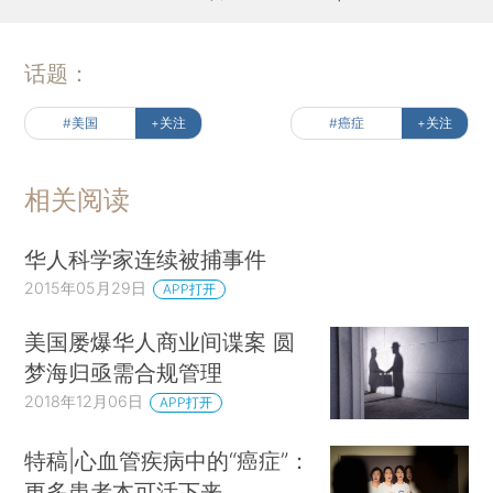
话题：
#美国
+关注
#癌症
+关注
相关阅读
华人科学家连续被捕事件
2015年05月29日
APP打开
美国屡爆华人商业间谍案 圆
梦海归亟需合规管理
2018年12月06日
APP打开
特稿|心血管疾病中的“癌症”：
更多患者本可活下来