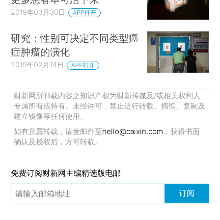
2019年03月30日
APP打开
研究：性别可决定不同类型癌
症肿瘤的演化
2019年02月14日
APP打开
财新网所刊载内容之知识产权为财新传媒及/或相关权利人
专属所有或持有。未经许可，禁止进行转载、摘编、复制及
建立镜像等任何使用。
如有意愿转载，请发邮件至
hello@caixin.com
，获得书面
确认及授权后，方可转载。
免费订阅财新网主编精选版电邮
订阅