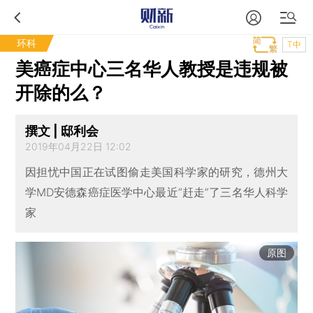
环科
T中
美癌症中心三名华人教授是违规被
开除的么？
撰文 | 邸利会
2019年04月22日 12:02
因担忧中国正在试图偷走美国科学家的研究，德州大
学MD安德森癌症医学中心最近“赶走”了三名华人科学
家
原图