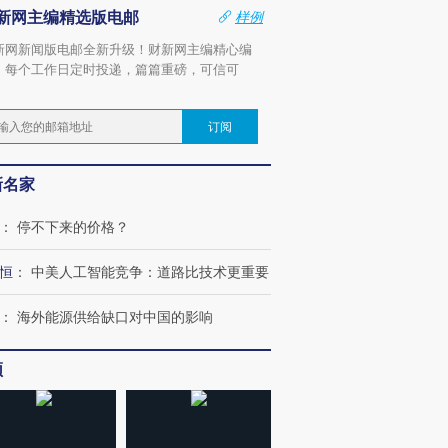
新网主编精选版电邮
样例
新网新闻版电邮全新升级！财新网主编精心编
，每个工作日定时投递，篇篇重磅，可信可
。
订阅
新名家
：
停不下来的价格？
恒
：
中美人工智能竞争：道路比技术更重要
：
海外能源供给缺口对中国的影响
频