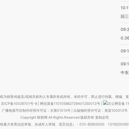
10:1
回三
09:
0.3
09:
09:
中东
权为财新传媒及/或相关权利人专属所有或持有。未经许可，禁止进行转载、摘编、
京ICP备10026701号-8
|
网信算备110105862729401250013号
|
京公网安备 11
广播电视节目制作经营许可证：京第01015号
|
出版物经营许可证：第直100013号
Copyright 财新网 All Rights Reserved 版权所有 复制必究
害信息举报、未成年人举报、谣言信息）：010-85905050 13195200605 举报邮