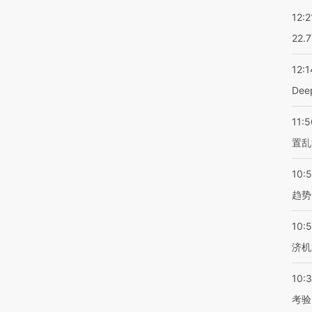
12:2
22.
12:1
De
11:5
置乱
10:
趋势
10:
济机
10:
考验