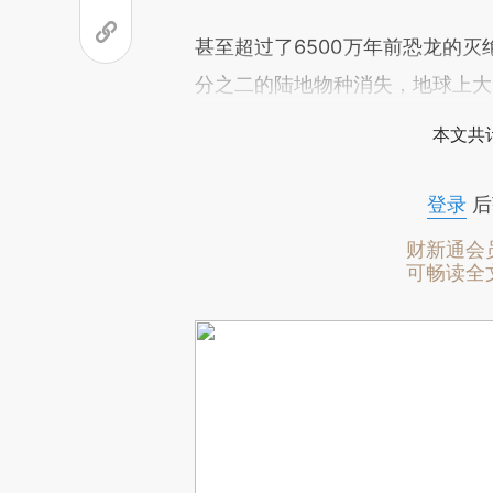
甚至超过了6500万年前恐龙的灭
分之二的陆地物种消失，地球上大
本文共计
登录
后
财新通会
可畅读全