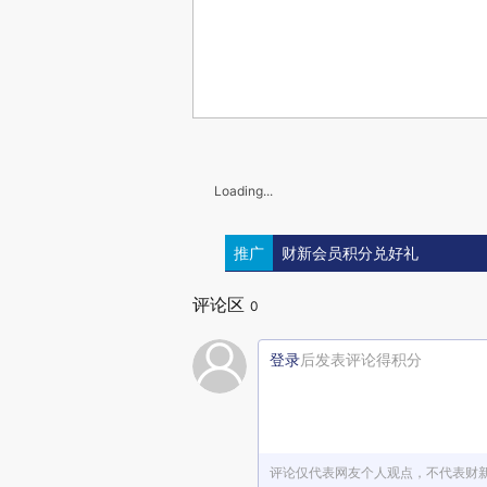
Loading...
推广
财新会员积分兑好礼
评论区
0
登录
后发表评论得积分
评论仅代表网友个人观点，不代表财