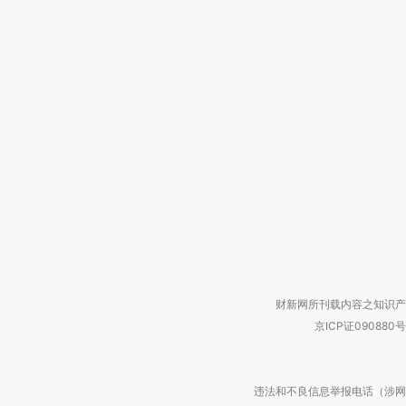
财新网所刊载内容之知识产
京ICP证090880号
违法和不良信息举报电话（涉网络暴力有