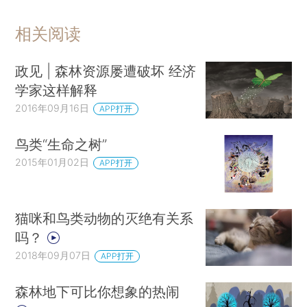
相关阅读
政见 | 森林资源屡遭破坏 经济
学家这样解释
2016年09月16日
APP打开
鸟类“生命之树”
2015年01月02日
APP打开
猫咪和鸟类动物的灭绝有关系
吗？
2018年09月07日
APP打开
森林地下可比你想象的热闹