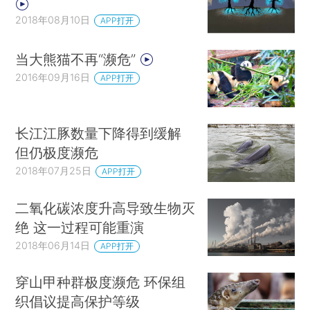
2018年08月10日
APP打开
当大熊猫不再“濒危”
2016年09月16日
APP打开
长江江豚数量下降得到缓解
但仍极度濒危
2018年07月25日
APP打开
二氧化碳浓度升高导致生物灭
绝 这一过程可能重演
2018年06月14日
APP打开
穿山甲种群极度濒危 环保组
织倡议提高保护等级