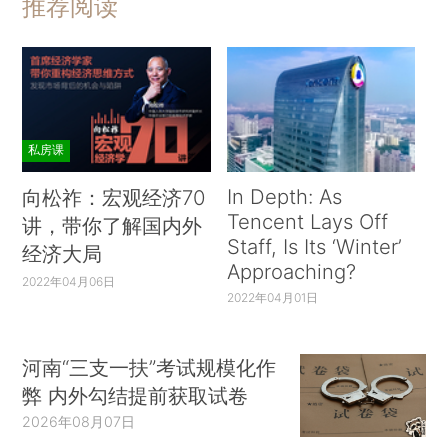
推荐阅读
私房课
In Depth: As
向松祚：宏观经济70
Tencent Lays Off
讲，带你了解国内外
Staff, Is Its ‘Winter’
经济大局
Approaching?
2022年04月06日
2022年04月01日
河南“三支一扶”考试规模化作
弊 内外勾结提前获取试卷
2026年08月07日