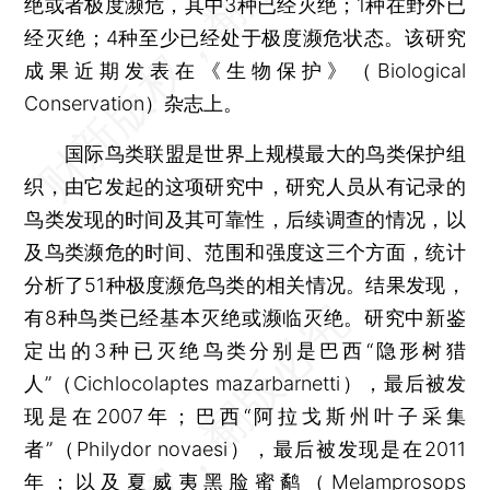
绝或者极度濒危，其中3种已经灭绝；1种在野外已
经灭绝；4种至少已经处于极度濒危状态。该研究
成果近期发表在《生物保护》（Biological
Conservation）杂志上。
国际鸟类联盟是世界上规模最大的鸟类保护组
织，由它发起的这项研究中，研究人员从有记录的
鸟类发现的时间及其可靠性，后续调查的情况，以
及鸟类濒危的时间、范围和强度这三个方面，统计
分析了51种极度濒危鸟类的相关情况。结果发现，
有8种鸟类已经基本灭绝或濒临灭绝。研究中新鉴
定出的3种已灭绝鸟类分别是巴西“隐形树猎
人”（Cichlocolaptes mazarbarnetti），最后被发
现是在2007年；巴西“阿拉戈斯州叶子采集
者”（Philydor novaesi），最后被发现是在2011
年；以及夏威夷黑脸蜜鹬（Melamprosops