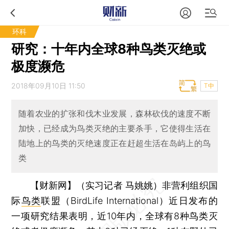
环科
研究：十年内全球8种鸟类灭绝或
极度濒危
2018年09月10日 11:50
T中
随着农业的扩张和伐木业发展，森林砍伐的速度不断
加快，已经成为鸟类灭绝的主要杀手，它使得生活在
陆地上的鸟类的灭绝速度正在赶超生活在岛屿上的鸟
类
【财新网】（实习记者 马姚姚）
非营利组织国
际
鸟类
联盟（BirdLife International）近日发布的
一项研究结果表明，近10年内，全球有8种鸟类灭