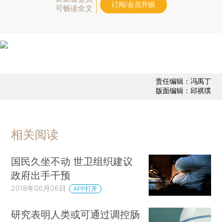
订阅/会员升级
可畅读全文
责任编辑：冯禹丁
版面编辑：邱祺璞
相关阅读
国民久坐不动 世卫组织建议
政府出手干预
2018年06月06日
APP打开
研究表明人类或可通过调控肠