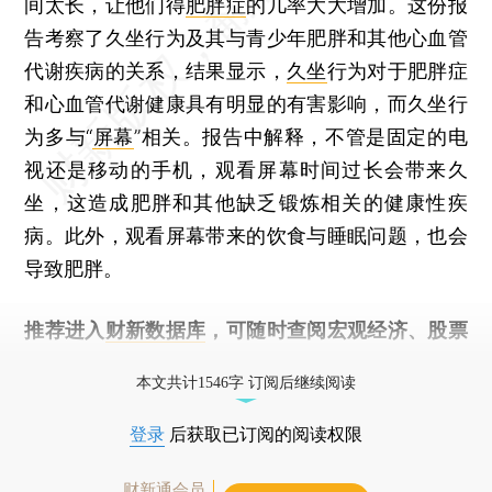
间太长，让他们得
肥胖症
的几率大大增加。这份报
告考察了久坐行为及其与青少年肥胖和其他心血管
代谢疾病的关系，结果显示，
久坐
行为对于肥胖症
和心血管代谢健康具有明显的有害影响，而久坐行
为多与“
屏幕
”相关。报告中解释，不管是固定的电
视还是移动的手机，观看屏幕时间过长会带来久
坐，这造成肥胖和其他缺乏锻炼相关的健康性疾
病。此外，观看屏幕带来的饮食与睡眠问题，也会
导致肥胖。
推荐进入
财新数据库
，可随时查阅宏观经济、股票
债券、公司人物，财经数据尽在掌握。
本文共计1546字 订阅后继续阅读
登录
后获取已订阅的阅读权限
财新通会员