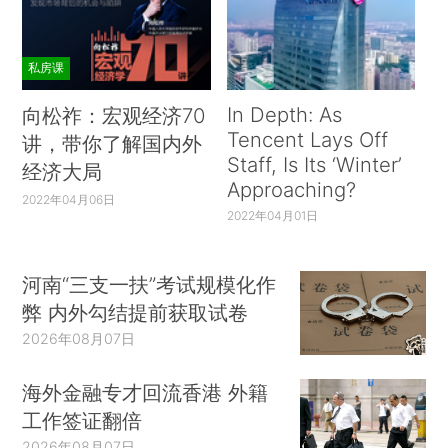
私房课
In Depth: As
向松祚：宏观经济70
Tencent Lays Off
讲，带你了解国内外
Staff, Is Its ‘Winter’
经济大局
Approaching?
2022年04月06日
2022年04月01日
河南“三支一扶”考试规模化作
弊 内外勾结提前获取试卷
2026年08月07日
海外金融专才回流香港 外籍
工作签证翻倍
2026年08月07日