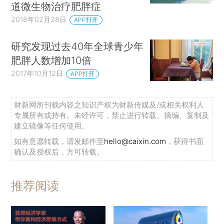
道微生物治疗肥胖症
2018年02月28日
APP打开
研究发现过去40年全球青少年
肥胖人数增加10倍
2017年10月12日
APP打开
财新网所刊载内容之知识产权为财新传媒及/或相关权利人
专属所有或持有。未经许可，禁止进行转载、摘编、复制及
建立镜像等任何使用。
如有意愿转载，请发邮件至
hello@caixin.com
，获得书面
确认及授权后，方可转载。
推荐阅读