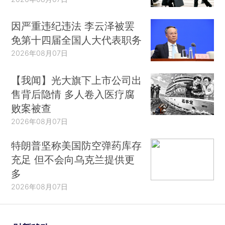
因严重违纪违法 李云泽被罢
免第十四届全国人大代表职务
2026年08月07日
【我闻】光大旗下上市公司出
售背后隐情 多人卷入医疗腐
败案被查
2026年08月07日
特朗普坚称美国防空弹药库存
充足 但不会向乌克兰提供更
多
2026年08月07日