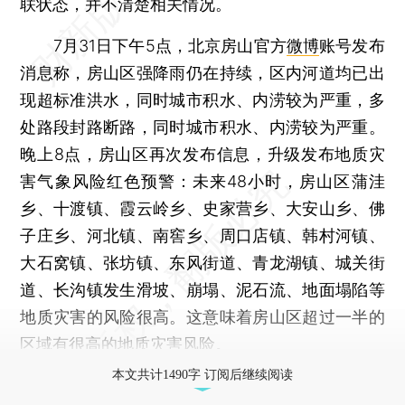
联状态，并不清楚相关情况。
7月31日下午5点，北京房山官方
微博
账号发布
消息称，房山区强降雨仍在持续，区内河道均已出
现超标准洪水，同时城市积水、内涝较为严重，多
处路段封路断路，同时城市积水、内涝较为严重。
晚上8点，房山区再次发布信息，升级发布地质灾
害气象风险红色预警：未来48小时，房山区蒲洼
乡、十渡镇、霞云岭乡、史家营乡、大安山乡、佛
子庄乡、河北镇、南窖乡、周口店镇、韩村河镇、
大石窝镇、张坊镇、东风街道、青龙湖镇、城关街
道、长沟镇发生滑坡、崩塌、泥石流、地面塌陷等
地质灾害的风险很高。这意味着房山区超过一半的
区域有很高的地质灾害风险。
本文共计1490字 订阅后继续阅读