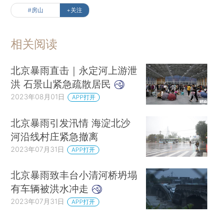
#房山
+关注
相关阅读
北京暴雨直击｜永定河上游泄
洪 石景山紧急疏散居民
2023年08月01日
APP打开
北京暴雨引发汛情 海淀北沙
河沿线村庄紧急撤离
2023年07月31日
APP打开
北京暴雨致丰台小清河桥坍塌
有车辆被洪水冲走
2023年07月31日
APP打开