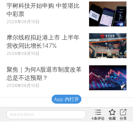
宇树科技开始申购 中签堪比
中彩票
2026年08月10日
摩尔线程拟赴港上市 上半年
营收同比增长147%
2026年08月10日
聚焦｜为何A股退市制度改革
总是不达预期？
2026年08月10日
App 内打开
财新移动
发表评论得积分
4
条评论
收藏
分享