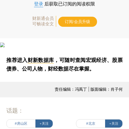
登录
后获取已订阅的阅读权限
财新通会员
订阅/会员升级
可畅读全文
推荐进入
财新数据库
，可随时查阅宏观经济、股票
债券、公司人物，财经数据尽在掌握。
责任编辑：冯禹丁 | 版面编辑：肖子何
话题：
#房山区
+关注
#北京
+关注