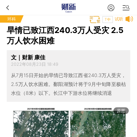
环科
试听
T中
旱情已致江西240.3万人受灾 2.5
万人饮水困难
文｜财新 康佳
2022年08月23日 18:49
从7月15日开始的旱情已导致江西省240.3万人受灾，
2.5万人饮水困难。鄱阳湖预计将于9月中旬降至极枯
水位（8米）以下。长江中下游水位将继续消退
原图