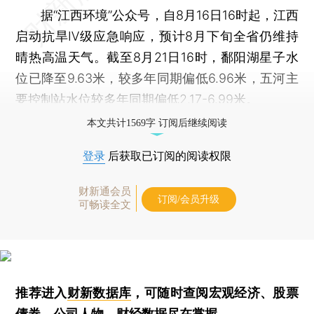
据“江西环境”公众号，自8月16日16时起，江西
启动抗旱Ⅳ级应急响应，预计8月下旬全省仍维持
晴热高温天气。截至8月21日16时，鄱阳湖星子水
位已降至9.63米，较多年同期偏低6.96米，五河主
要控制站水位较多年同期偏低2.17-6.99米。
本文共计1569字 订阅后继续阅读
登录
后获取已订阅的阅读权限
财新通会员
订阅/会员升级
可畅读全文
推荐进入
财新数据库
，可随时查阅宏观经济、股票
债券、公司人物，财经数据尽在掌握。