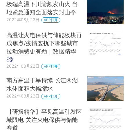
极端高温下川渝频发山火 当
地紧急通知全面落实封山令
2022年08月22日
APP打开
高温让火电保供与储能板块再
成焦点/疫情袭扰下哪些城市
拉动消费更有劲｜数据精华
2022年08月22日
APP打开
南方高温干旱持续 长江两湖
水体面积大幅缩水
2022年08月22日
APP打开
【研报精华】罕见高温引发区
域限电 关注火电保供与储能
赛道