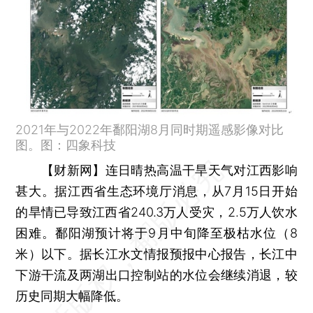
2021年与2022年鄱阳湖8月同时期遥感影像对比
图。图：四象科技
【财新网】
连日晴热高温干旱天气对江西影响
甚大。据江西省生态环境厅消息，从7月15日开始
的旱情已导致江西省240.3万人受灾，2.5万人饮水
困难。鄱阳湖预计将于9月中旬降至极枯水位（8
米）以下。据长江水文情报预报中心报告，长江中
下游干流及两湖出口控制站的水位会继续消退，较
历史同期大幅降低。