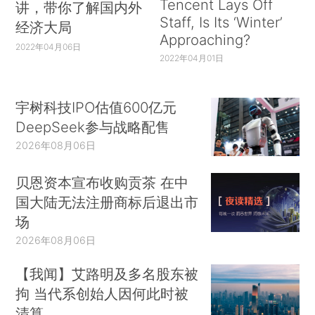
Tencent Lays Off
讲，带你了解国内外
Staff, Is Its ‘Winter’
经济大局
Approaching?
2022年04月06日
2022年04月01日
宇树科技IPO估值600亿元
DeepSeek参与战略配售
2026年08月06日
贝恩资本宣布收购贡茶 在中
国大陆无法注册商标后退出市
场
2026年08月06日
【我闻】艾路明及多名股东被
拘 当代系创始人因何此时被
清算