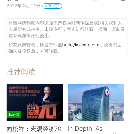
2022年08月22日
APP打开
财新网所刊载内容之知识产权为财新传媒及/或相关权利人
专属所有或持有。未经许可，禁止进行转载、摘编、复制及
建立镜像等任何使用。
如有意愿转载，请发邮件至
hello@caixin.com
，获得书面
确认及授权后，方可转载。
推荐阅读
私房课
In Depth: As
向松祚：宏观经济70