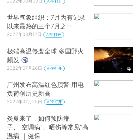
2022年08月09日
APP打开
世界气象组织：7月为有记录
以来最热的三个7月之一
2022年08月12日
APP打开
极端高温侵袭全球 多国野火
频发
2022年07月28日
APP打开
广州发布高温红色预警 用电
负荷创历史新高
2022年07月25日
APP打开
炎夏来了，如何预防痱
子、“空调病”、晒伤等常见“高
温病”｜健保