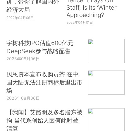
Tencent Lays Off
讲，带你了解国内外
Staff, Is Its ‘Winter’
经济大局
Approaching?
2022年04月06日
2022年04月01日
宇树科技IPO估值600亿元
DeepSeek参与战略配售
2026年08月06日
贝恩资本宣布收购贡茶 在中
国大陆无法注册商标后退出市
场
2026年08月06日
【我闻】艾路明及多名股东被
拘 当代系创始人因何此时被
清算