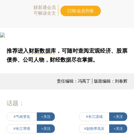
财新通会员
订阅/会员升级
可畅读全文
推荐进入
财新数据库
，可随时查阅宏观经济、股票
债券、公司人物，财经数据尽在掌握。
责任编辑：冯禹丁 | 版面编辑：刘春辉
话题：
#气候变化
+关注
#长江流域
+关注
#长江旱情
+关注
#副热带高压
+关注