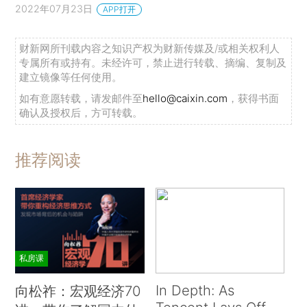
2022年07月23日
APP打开
财新网所刊载内容之知识产权为财新传媒及/或相关权利人
专属所有或持有。未经许可，禁止进行转载、摘编、复制及
建立镜像等任何使用。
如有意愿转载，请发邮件至
hello@caixin.com
，获得书面
确认及授权后，方可转载。
推荐阅读
私房课
In Depth: As
向松祚：宏观经济70