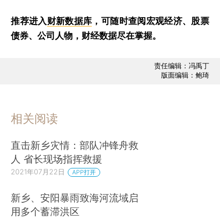
推荐进入
财新数据库
，可随时查阅宏观经济、股票
债券、公司人物，财经数据尽在掌握。
责任编辑：冯禹丁
版面编辑：鲍琦
相关阅读
直击新乡灾情：部队冲锋舟救
人 省长现场指挥救援
2021年07月22日
APP打开
新乡、安阳暴雨致海河流域启
用多个蓄滞洪区