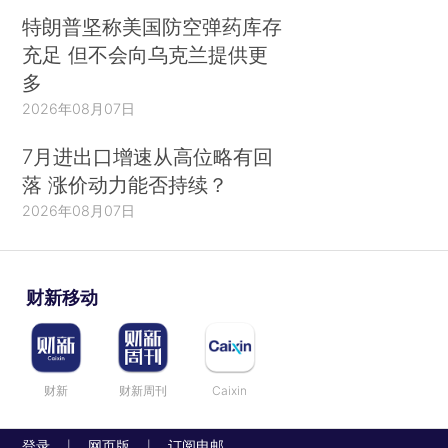
特朗普坚称美国防空弹药库存
充足 但不会向乌克兰提供更
多
2026年08月07日
7月进出口增速从高位略有回
落 涨价动力能否持续？
2026年08月07日
财新移动
财新
财新周刊
Caixin
登录
网页版
订阅电邮
|
|