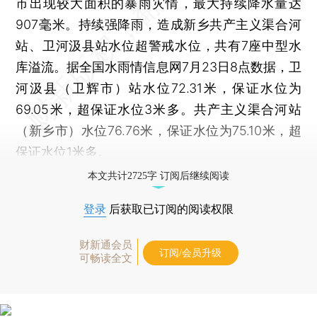
市出现较大面积的暴雨灾情，最大持续降水量达
907毫米。持续强降雨，造成新乡共产主义渠合河
站、卫河汲县站水位超警戒水位，共有7座中型水
库溢流。据全国水雨情信息网7月23日8点数据，卫
河汲县（卫辉市）站水位72.31米，保证水位为
69.05米，超保证水位3米多。共产主义渠合河站
（新乡市）水位76.76米，保证水位为75.10米，超
保证水位1米多。
本文共计2725字 订阅后继续阅读
登录
后获取已订阅的阅读权限
财新通会员
订阅/会员升级
可畅读全文