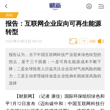
环科
报告：互联网企业应向可再生能源
转型
2021年01月12日 09:33
试听
T中
报告认为，当下中国互联网科技产业迎来绿色转型的
拐点，基于三个因素：一是可再生能源成本不断下
降；二是全球投资人日益关注企业应对气候风险的能
力；三是主动管理碳排放是企业抵御长期政策风险的
选择
【财新网】（记者 康佳）
国际环保组织绿色和
平1月12日发布《迈向碳中和：中国互联网科技行