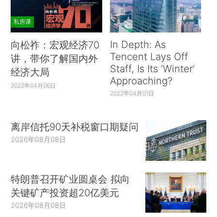
私房课
In Depth: As
向松祚：宏观经济70
Tencent Lays Off
讲，带你了解国内外
Staff, Is Its ‘Winter’
经济大局
Approaching?
2022年04月06日
2022年04月01日
离岸信托90天补税窗口期疑问
2026年08月08日
特朗普召开矿业圆桌会 拟向
关键矿产投资超20亿美元
2026年08月08日