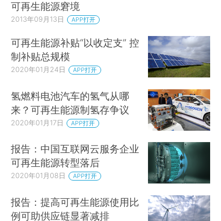
可再生能源窘境
2013年09月13日
APP打开
可再生能源补贴“以收定支” 控
制补贴总规模
2020年01月24日
APP打开
氢燃料电池汽车的氢气从哪
来？可再生能源制氢存争议
2020年01月17日
APP打开
报告：中国互联网云服务企业
可再生能源转型落后
2020年01月08日
APP打开
报告：提高可再生能源使用比
例可助供应链显著减排