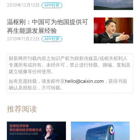
2019年12月12日
APP打开
温枢刚：中国可为他国提供可
再生能源发展经验
2019年11月22日
APP打开
财新网所刊载内容之知识产权为财新传媒及/或相关权利人
专属所有或持有。未经许可，禁止进行转载、摘编、复制及
建立镜像等任何使用。
如有意愿转载，请发邮件至
hello@caixin.com
，获得书面
确认及授权后，方可转载。
推荐阅读