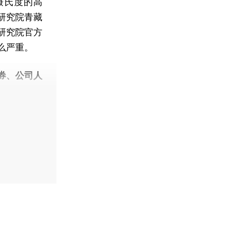
5摄氏度的高
学研究院青藏
研究院官方
么严重。
券、公司人