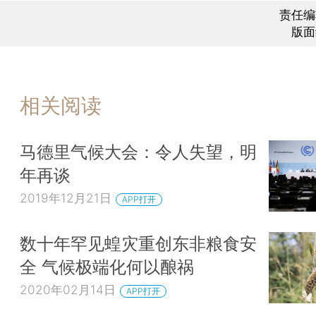
责任编
版面
相关阅读
马德里气候大会：令人失望，明
年再谈
2019年12月21日
APP打开
数十年罕见蝗灾重创东非粮食安
全 气候极端化何以酿祸
2020年02月14日
APP打开