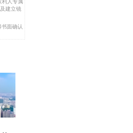
权利人专属
及建立镜
得书面确认