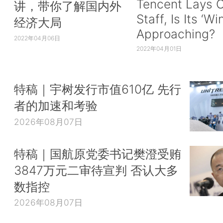
Tencent Lays O
讲，带你了解国内外
Staff, Is Its ‘Wi
经济大局
Approaching?
2022年04月06日
2022年04月01日
特稿｜宇树发行市值610亿 先行
者的加速和考验
2026年08月07日
特稿｜国航原党委书记樊澄受贿
3847万元二审待宣判 否认大多
数指控
2026年08月07日