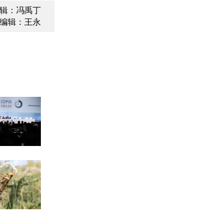
辑：冯禹丁
编辑：王永