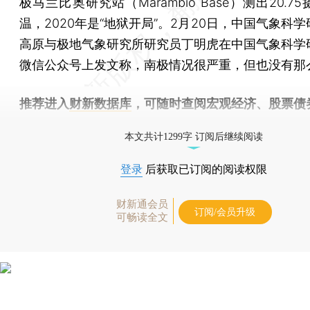
极马兰比奥研究站（Marambio Base）测出20.7
温，2020年是“地狱开局”。2月20日，中国气象科
高原与极地气象研究所研究员丁明虎在中国气象科学
微信公众号上发文称，南极情况很严重，但也没有那
推荐进入
财新数据库
，可随时查阅宏观经济、股票债
物，财经数据尽在掌握。
本文共计1299字 订阅后继续阅读
登录
后获取已订阅的阅读权限
财新通会员
订阅/会员升级
可畅读全文