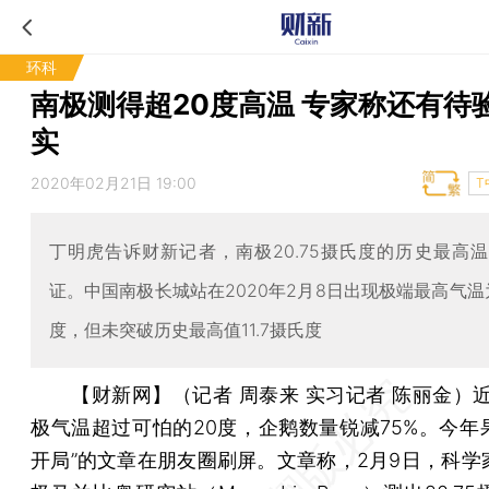
环科
南极测得超20度高温 专家称还有待
实
2020年02月21日 19:00
T
丁明虎告诉财新记者，南极20.75摄氏度的历史最高
证。中国南极长城站在2020年2月8日出现极端最高气温为
度，但未突破历史最高值11.7摄氏度
【财新网】（记者 周泰来 实习记者 陈丽金）
极气温超过可怕的20度，企鹅数量锐减75%。今年
开局”的文章在朋友圈刷屏。文章称，2月9日，科学