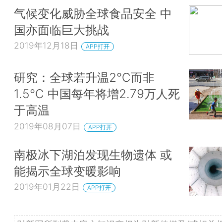
气候变化威胁全球食品安全 中
国亦面临巨大挑战
2019年12月18日
APP打开
研究：全球若升温2℃而非
1.5℃ 中国每年将增2.79万人死
于高温
2019年08月07日
APP打开
南极冰下湖泊发现生物遗体 或
能揭示全球变暖影响
2019年01月22日
APP打开