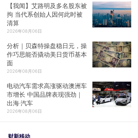
【我闻】艾路明及多名股东被
拘 当代系创始人因何此时被
清算
2026年08月06日
分析｜贝森特操盘稳日元，操
作巧思能否撬动美日货币基本
面
2026年08月06日
电动汽车需求高涨驱动澳洲车
市增长 中国品牌表现强劲｜
出海·汽车
2026年08月06日
财新移动