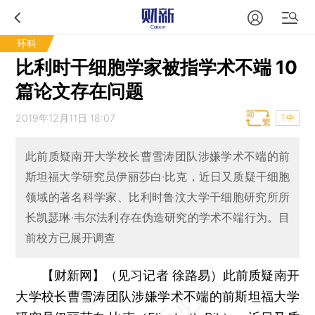
环科
比利时干细胞学家被指学术不端 10
篇论文存在问题
2019年12月11日 18:07
T中
此前质疑南开大学校长曹雪涛团队涉嫌学术不端的前
斯坦福大学研究员伊丽莎白·比克，近日又质疑干细胞
领域的著名科学家、比利时鲁汶大学干细胞研究所所
长凯瑟琳·韦尔法利存在伪造研究的学术不端行为。目
前校方已展开调查
【财新网】（见习记者 徐路易）
此前质疑南开
大学校长曹雪涛团队涉嫌学术不端的前斯坦福大学