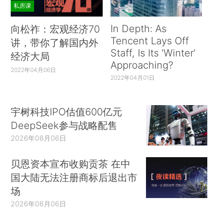
私房课
In Depth: As
向松祚：宏观经济70
Tencent Lays Off
讲，带你了解国内外
Staff, Is Its ‘Winter’
经济大局
Approaching?
2022年04月06日
2022年04月01日
宇树科技IPO估值600亿元
DeepSeek参与战略配售
2026年08月06日
贝恩资本宣布收购贡茶 在中
国大陆无法注册商标后退出市
场
2026年08月06日