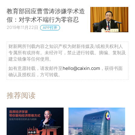
教育部回应曹雪涛涉嫌学术造
假：对学术不端行为零容忍
2019年11月22日
APP打开
财新网所刊载内容之知识产权为财新传媒及/或相关权利人
专属所有或持有。未经许可，禁止进行转载、摘编、复制及
建立镜像等任何使用。
如有意愿转载，请发邮件至
hello@caixin.com
，获得书面
确认及授权后，方可转载。
推荐阅读