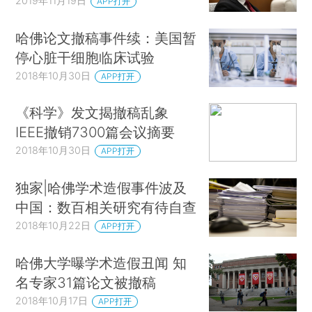
2019年11月19日
APP打开
哈佛论文撤稿事件续：美国暂
停心脏干细胞临床试验
2018年10月30日
APP打开
《科学》发文揭撤稿乱象
IEEE撤销7300篇会议摘要
2018年10月30日
APP打开
独家|哈佛学术造假事件波及
中国：数百相关研究有待自查
2018年10月22日
APP打开
哈佛大学曝学术造假丑闻 知
名专家31篇论文被撤稿
2018年10月17日
APP打开