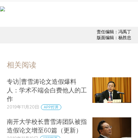
责任编辑：冯禹丁
版面编辑：杨胜忠
相关阅读
专访|曹雪涛论文造假爆料
人：学术不端会白费他人的工
作
2019年11月20日
APP打开
南开大学校长曹雪涛团队被指
造假论文增至60篇（更新）