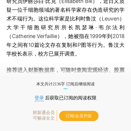
研究员伊丽莎白·比克（Elisabeth Bik），近日又质
疑一位干细胞领域的著名科学家存在伪造研究的学
术不端行为。这位科学家是比利时鲁汶（Leuven）
大学干细胞研究所所长凯瑟琳·韦尔法利
（Catherine Verfaillie），她被指在1999年到2018
年之间有10篇论文存在复制和P图等行为。鲁汶大
学校长表示，校方已展开调查。
推荐进入
财新数据库
，可随时查阅宏观经济、股票
债券、公司人物，财经数据尽在掌握。
本文共计2136字 订阅后继续阅读
登录
后获取已订阅的阅读权限
财新通会员
订阅/会员升级
可畅读全文