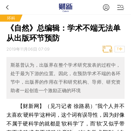
环科
《自然》总编辑：学术不端无法单
从出版环节预防
2019年11月06日 07:09
T中
斯基普认为，出版界在整个学术研究发表的过程中，
处于最为下游的位置。因此，在预防学术不端的各环
节中，出版界的作用在于和研究机构、导师、研究资
助者一起创造一个激励正确的环境
【财新网】（见习记者 徐路易）
“我个人并不
太喜欢‘硬科学’这种词，这个词有误导性，因为好像
不属于硬科学的就都是‘软科学’了，而‘软’又似乎带