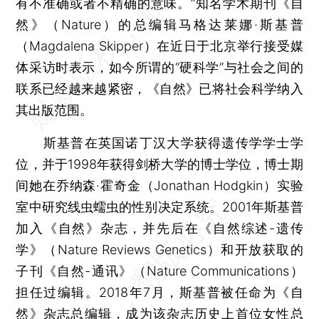
有不准确或者不精确的意味。”知名学术期刊《自
然》（Nature）的总编辑马格达莱娜·斯基普
（Magdalena Skipper）在近日于北京举行接受媒
体采访时表示，如今所谓的“硬科学”与社会之间的
联系已经越来越紧密，《自然》已将社会科学纳入
其出版范围。
斯基普在英国诺丁汉大学获得遗传学学士学
位，并于1998年获得剑桥大学的博士学位，博士期
间她在乔纳森·霍奇金（Jonathan Hodgkin）实验
室中研究线虫蠕虫的性别决定系统。2001年斯基普
加入《自然》杂志，并先后在《自然综述-遗传
学》（Nature Reviews Genetics）和开放获取的
子刊《自然-通讯》（Nature Communications）
担任过编辑。2018年7月，斯基普被任命为《自
然》杂志总编辑，成为该杂志历史上首位女性总