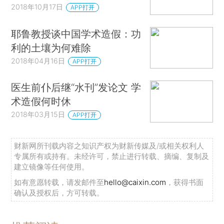
2018年10月17日
APP打开
耶鲁教授谈中国学术造假：功
利的土壤为何难除
2018年04月16日
APP打开
医生前仆后继“水刊”发论文 学
术造假何时休
2018年03月15日
APP打开
财新网所刊载内容之知识产权为财新传媒及/或相关权利人
专属所有或持有。未经许可，禁止进行转载、摘编、复制及
建立镜像等任何使用。
如有意愿转载，请发邮件至
hello@caixin.com
，获得书面
确认及授权后，方可转载。