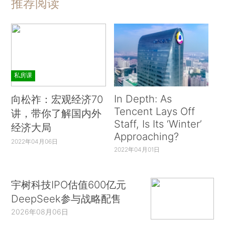
推荐阅读
私房课
In Depth: As
向松祚：宏观经济70
Tencent Lays Off
讲，带你了解国内外
Staff, Is Its ‘Winter’
经济大局
Approaching?
2022年04月06日
2022年04月01日
宇树科技IPO估值600亿元
DeepSeek参与战略配售
2026年08月06日