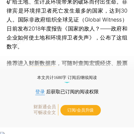
矿给土地、生计及环境带来的破坏而付出生命。菲
律宾是环境捍卫者死亡发生最多的国家，达到30
人。国际非政府组织全球见证（Global Witness）
日前发布2018年度报告《国家的敌人？——政府和
企业如何使土地和环境捍卫者失声》，公布了这组
数字。
推荐进入
财新数据库
，可随时查阅宏观经济、股票
债券、公司人物，财经数据尽在掌握。
本文共计1680字 订阅后继续阅读
登录
后获取已订阅的阅读权限
财新通会员
订阅/会员升级
可畅读全文