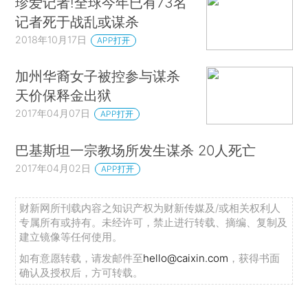
珍爱记者!全球今年已有73名
记者死于战乱或谋杀
2018年10月17日
APP打开
加州华裔女子被控参与谋杀
天价保释金出狱
2017年04月07日
APP打开
巴基斯坦一宗教场所发生谋杀 20人死亡
2017年04月02日
APP打开
财新网所刊载内容之知识产权为财新传媒及/或相关权利人
专属所有或持有。未经许可，禁止进行转载、摘编、复制及
建立镜像等任何使用。
如有意愿转载，请发邮件至
hello@caixin.com
，获得书面
确认及授权后，方可转载。