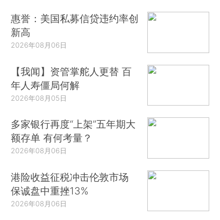
惠誉：美国私募信贷违约率创
新高
2026年08月06日
【我闻】资管掌舵人更替 百
年人寿僵局何解
2026年08月05日
多家银行再度“上架”五年期大
额存单 有何考量？
2026年08月06日
港险收益征税冲击伦敦市场
保诚盘中重挫13%
2026年08月06日