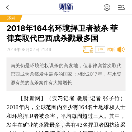
环科
2018年164名环境捍卫者被杀 菲
律宾取代巴西成杀戮最多国
2019年08月02日 21:46
试听
T中
南美仍是环境维权谋杀的高发地，但菲律宾首次取代
巴西成为杀戮发生最多的国家；相比2017年，与水资
源有关的谋杀案件有大幅增长
【财新网】（实习记者 凌晨 记者 张子竹）
2018年内，全球范围内至少有164名土地维权人士
和环境捍卫者被杀害，平均每周超过三人。其中，
发生在矿业的杀戮最多，共有43名捍卫者因抗议采