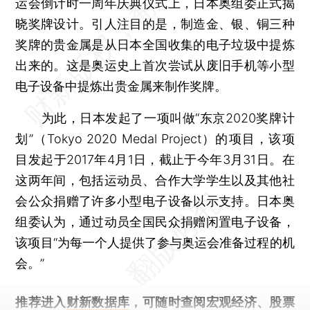
运会倒计时一周年庆典仪式上，日本奥组委正式揭
晓奖牌设计。引人注目的是，制造金、银、铜三种
奖牌的贵金属是从日本全国收集的电子垃圾中提炼
出来的。这是奥运史上首次尝试从废旧手机等小型
电子设备中提炼出贵金属来制作奖牌。
为此，日本发起了一项叫做“东京2020奖牌计
划”（Tokyo 2020 Medal Project）的项目，该项
目发起于2017年4月1日，截止于今年3月31日。在
这两年间，包括运动员、合作大学学生以及其他社
会公众捐赠了许多小型电子设备以示支持。日本奥
组委认为，通过动员全国民众捐赠闲置电子设备，
该项目“为每一个人提供了参与奥运会准备过程的机
会。”
推荐进入
财新数据库
，可随时查阅宏观经济、股票