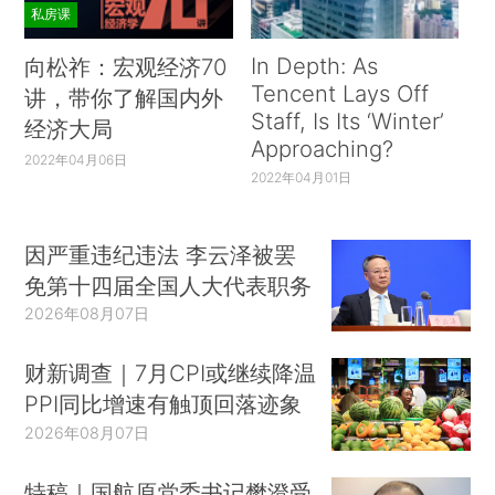
私房课
In Depth: As
向松祚：宏观经济70
Tencent Lays Off
讲，带你了解国内外
Staff, Is Its ‘Winter’
经济大局
Approaching?
2022年04月06日
2022年04月01日
因严重违纪违法 李云泽被罢
免第十四届全国人大代表职务
2026年08月07日
财新调查｜7月CPI或继续降温
PPI同比增速有触顶回落迹象
2026年08月07日
特稿｜国航原党委书记樊澄受