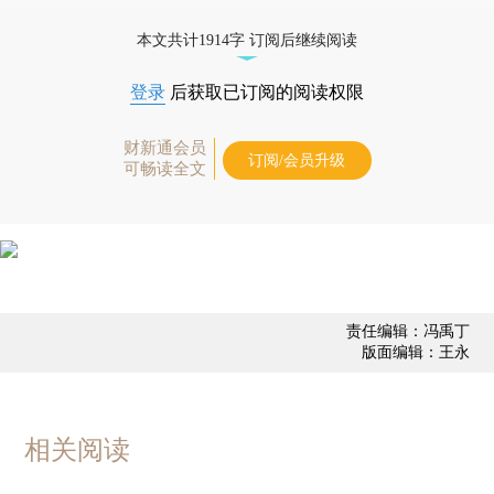
债券、公司人物，财经数据尽在掌握。
本文共计1914字 订阅后继续阅读
登录
后获取已订阅的阅读权限
财新通会员
订阅/会员升级
可畅读全文
责任编辑：冯禹丁
版面编辑：王永
相关阅读