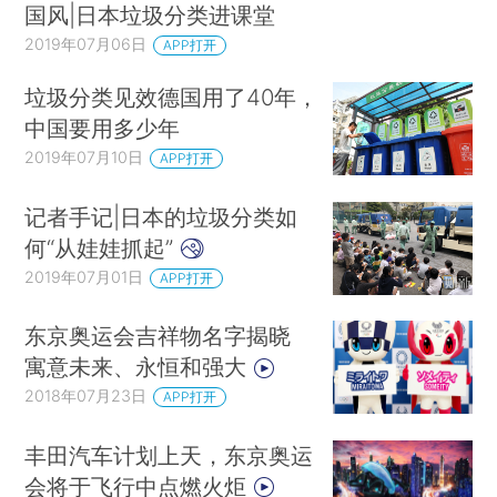
国风|日本垃圾分类进课堂
2019年07月06日
APP打开
垃圾分类见效德国用了40年，
中国要用多少年
2019年07月10日
APP打开
记者手记|日本的垃圾分类如
何“从娃娃抓起”
2019年07月01日
APP打开
东京奥运会吉祥物名字揭晓
寓意未来、永恒和强大
2018年07月23日
APP打开
丰田汽车计划上天，东京奥运
会将于飞行中点燃火炬