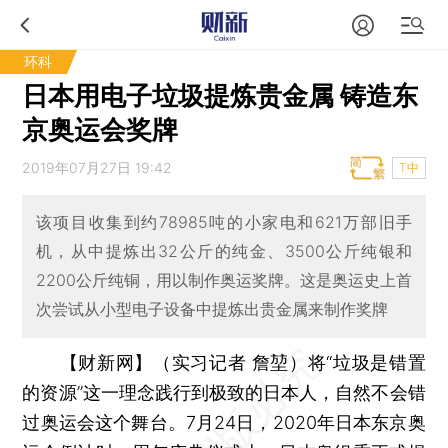
环科
日本用电子垃圾提炼贵金属 铸造东
京奥运会奖牌
2019年07月27日 19:42
T中
该项目收集到约78985吨的小家电和621万部旧手
机，从中提炼出32公斤的纯金、3500公斤纯银和
2200公斤纯铜，用以制作奥运奖牌。这是奥运史上首
次尝试从小型电子设备中提炼出贵金属来制作奖牌
【财新网】（实习记者 詹堃）
将“垃圾是错置
的资源”这一理念践行到极致的日本人，自然不会错
过奥运会这个舞台。7月24日，2020年日本东京奥