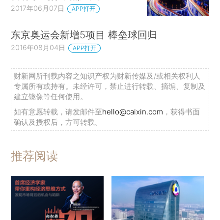
2017年06月07日
APP打开
东京奥运会新增5项目 棒垒球回归
2016年08月04日
APP打开
财新网所刊载内容之知识产权为财新传媒及/或相关权利人
专属所有或持有。未经许可，禁止进行转载、摘编、复制及
建立镜像等任何使用。
如有意愿转载，请发邮件至
hello@caixin.com
，获得书面
确认及授权后，方可转载。
推荐阅读