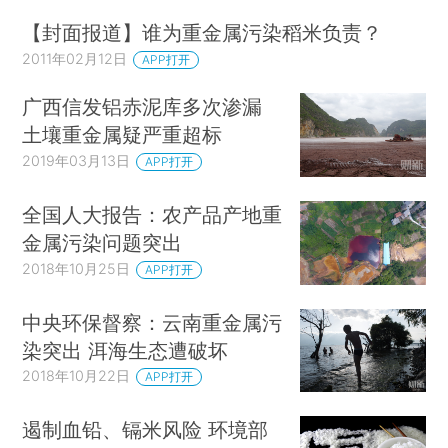
【封面报道】谁为重金属污染稻米负责？
2011年02月12日
APP打开
广西信发铝赤泥库多次渗漏
土壤重金属疑严重超标
2019年03月13日
APP打开
全国人大报告：农产品产地重
金属污染问题突出
2018年10月25日
APP打开
中央环保督察：云南重金属污
染突出 洱海生态遭破坏
2018年10月22日
APP打开
遏制血铅、镉米风险 环境部