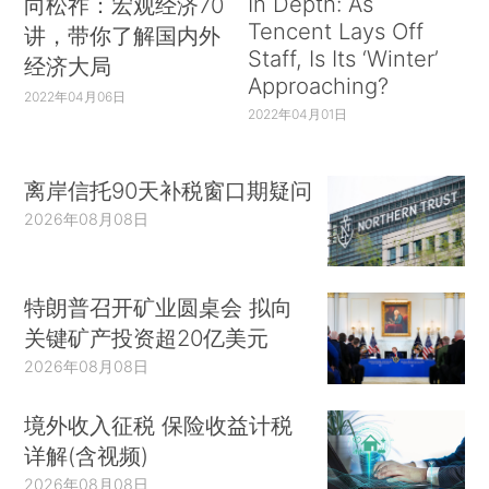
In Depth: As
向松祚：宏观经济70
Tencent Lays Off
讲，带你了解国内外
Staff, Is Its ‘Winter’
经济大局
Approaching?
2022年04月06日
2022年04月01日
离岸信托90天补税窗口期疑问
2026年08月08日
特朗普召开矿业圆桌会 拟向
关键矿产投资超20亿美元
2026年08月08日
境外收入征税 保险收益计税
详解(含视频)
2026年08月08日