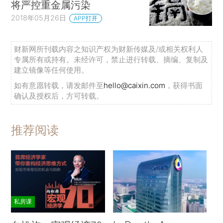
将严控重金属污染
2018年05月26日
APP打开
财新网所刊载内容之知识产权为财新传媒及/或相关权利人
专属所有或持有。未经许可，禁止进行转载、摘编、复制及
建立镜像等任何使用。
如有意愿转载，请发邮件至
hello@caixin.com
，获得书面
确认及授权后，方可转载。
推荐阅读
私房课