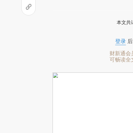
本文共计
登录
后
财新通会
可畅读全