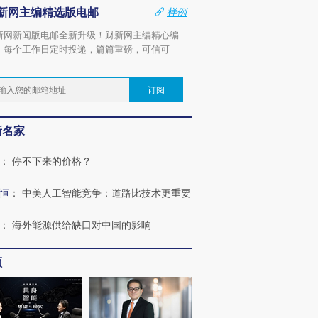
新网主编精选版电邮
样例
新网新闻版电邮全新升级！财新网主编精心编
，每个工作日定时投递，篇篇重磅，可信可
。
订阅
新名家
：
停不下来的价格？
恒
：
中美人工智能竞争：道路比技术更重要
：
海外能源供给缺口对中国的影响
频