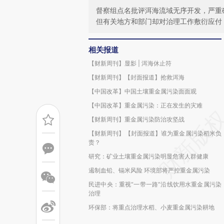
督察组点名批评洱海流域无序开发，严重
但有关地方和部门却对治理工作敷衍应付
相关报道
【财新周刊】显影 | 洱海休止符
【财新周刊】【封面报道】抢救洱海
【中国改革】中国土壤重金属污染面面观
【中国改革】重金属污染：正在发生的灾难
【财新周刊】重金属污染防治攻坚战
【财新周刊】【封面报道】谁为重金属污染稻米负
责？
研究：矿业土壤重金属污染明显危害人群健康
遏制血铅、镉米风险 环境部将严控重金属污染
民进中央：重视“一带一路”沿线饮用水重金属污染
治理
环保部：将重点治理水稻、小麦重金属污染耕地