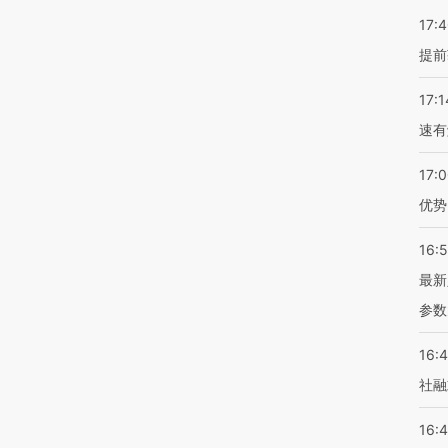
17:
提前
17:1
速有
17:
优势
16:
最新
参数
16:
社融
16: