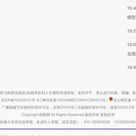
15:
模型
15:2
15:
全国
14:
权为财新传媒及/或相关权利人专属所有或持有。未经许可，禁止进行转载、摘编、
京ICP备10026701号-8
|
网信算备110105862729401250013号
|
京公网安备 11
广播电视节目制作经营许可证：京第01015号
|
出版物经营许可证：第直100013号
Copyright 财新网 All Rights Reserved 版权所有 复制必究
害信息举报、未成年人举报、谣言信息）：010-85905050 13195200605 举报邮