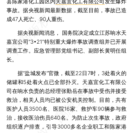
县陈家港化工园区内
天嘉宜化工有限公司
发生爆炸
事故。据央视新闻最新数据，截至目前，事故已造
成47人死亡、90人重伤。
据央视新闻消息， 国务院决定成立江苏响水天
嘉宜公司“3•21”特别重大爆炸事故调查组并已开展
调查工作。应急管理部党组书记、副部长黄明任组
长。
据“盐城发布”官微，截至22日7时，3处着火的
储罐和5处着火点已全部扑灭。天嘉宜化工有限公
司在响水负责的总经理张勤岳在事故中受伤并接受
救治，相关人员均已被公安机关控制。目前，共有
医护人员3500名、医院16家、救护车90辆参与救
治，接收医治伤员640名。为防止次生事故，政府
组织逐户排查，引导3000多名企业职工和陈家港