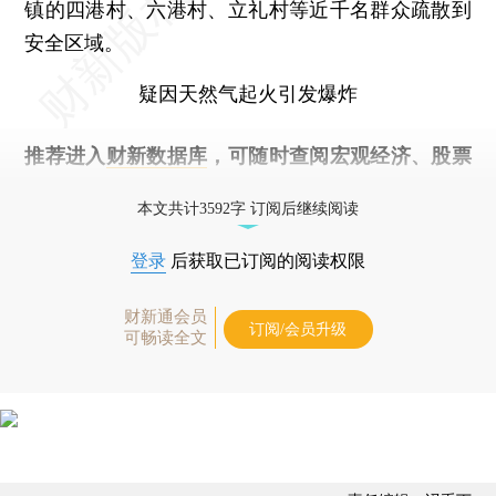
镇的四港村、六港村、立礼村等近千名群众疏散到
安全区域。
疑因天然气起火引发爆炸
推荐进入
财新数据库
，可随时查阅宏观经济、股票
债券、公司人物，财经数据尽在掌握。
本文共计3592字 订阅后继续阅读
登录
后获取已订阅的阅读权限
财新通会员
订阅/会员升级
可畅读全文