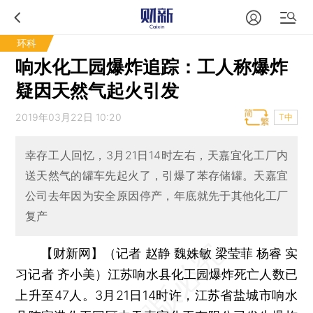
环科
响水化工园爆炸追踪：工人称爆炸
疑因天然气起火引发
2019年03月22日 10:20
T中
幸存工人回忆，3月21日14时左右，天嘉宜化工厂内
送天然气的罐车先起火了，引爆了苯存储罐。天嘉宜
公司去年因为安全原因停产，年底就先于其他化工厂
复产
【财新网】（记者 赵静 魏姝敏 梁莹菲 杨睿 实
习记者 齐小美）
江苏响水县化工园爆炸死亡人数已
上升至47人。3月21日14时许，江苏省盐城市响水