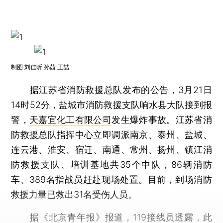
制图 刘佳昕 孙茜 王喆
据江苏省消防救援总队发布的公告，3月21日
14时52分，盐城市消防救援支队响水县大队接到报
警，
天嘉宜化工有限公司
发生爆炸事故。江苏省消
防救援总队指挥中心立即调派南京、泰州、盐城、
连云港、淮安、宿迁、南通、常州、扬州、镇江消
防救援支队、培训基地共35个中队，86辆消防
车、389名指战员赶赴现场处置。目前，到场消防
救援力量已救出31名受伤人员。
据《北京青年报》报道，119接线员透露，此