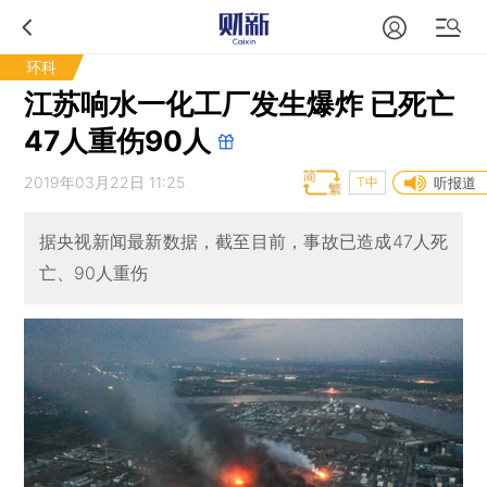
环科
江苏响水一化工厂发生爆炸 已死亡
47人重伤90人
2019年03月22日 11:25
T中
听报道
据央视新闻最新数据，截至目前，事故已造成47人死
亡、90人重伤