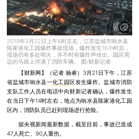
2019年3月22日上午6时左右，江苏盐城市响水县
陈家港化工园爆炸事故现场，爆炸发生16小时后，
现场仍有多处明火，并不时有爆炸声传出。园区周
边的马路上停满了消防车辆。 图/财新记者
【财新网】（记者 杨睿）
3月21日下午，江苏
省盐城市响水县一
化工园
区发生爆炸。盐城市消防
支队工作人员在电话中向财新记者确认，爆炸发生
在当日下午14时左右，地点为响水县陈家港化工园
区内，消防队员已赶到现场进行抢险。
据央视新闻最新数据，截至目前，事故已造成
47人死亡、90人重伤。