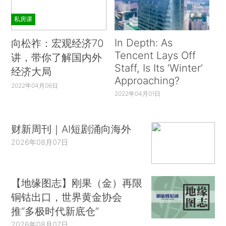
3月22日下午3时许，环保志愿者张文斌进入
私房课
了最核心的爆炸区域，据他观察，爆炸核心地点的
In Depth: As
向松祚：宏观经济70
建筑物基本被炸塌，成了一片废墟，而且波及到其
Tencent Lays Off
讲，带你了解国内外
他工厂。盐城德力化工有限公司工厂的红色砖砌厂
Staff, Is Its ‘Winter’
经济大局
门也有损坏，厂区内建筑物的玻璃全部震碎。在建
Approaching?
2022年04月06日
筑物前的地面上，还有大滩大滩黑色或黄色的污
2022年04月01日
水。张文斌估计是灭火时的消防用水，参杂了化工
厂里的化工原料，目前还没有人来处理。地面上布
财新周刊｜AI短剧涌向海外
满了被炸碎的石子和焦渣，每走一段路就能看到血
2026年08月07日
迹。
王大成（化名）在响水县陈家港化工园内的污
【地缘图志】刚果（金）再限
水处理厂附近开了一家食堂，此前他没有中午午睡
铜钴出口，世界黄金协会
的习惯，21日中午却“难得一次回家睡觉”。他家所
推“多极时代新底仓”
在的村子离化工园区约有四公里。王大成睡得正香
2026年08月07日