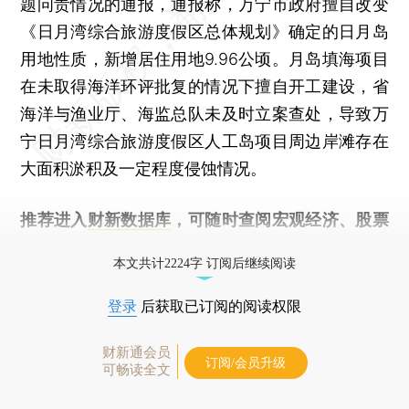
题问责情况的通报，通报称，万宁市政府擅自改变
《日月湾综合旅游度假区总体规划》确定的日月岛
用地性质，新增居住用地9.96公顷。月岛填海项目
在未取得海洋环评批复的情况下擅自开工建设，省
海洋与渔业厅、海监总队未及时立案查处，导致万
宁日月湾综合旅游度假区人工岛项目周边岸滩存在
大面积淤积及一定程度侵蚀情况。
推荐进入
财新数据库
，可随时查阅宏观经济、股票
债券、公司人物，财经数据尽在掌握。
本文共计2224字 订阅后继续阅读
登录
后获取已订阅的阅读权限
财新通会员
订阅/会员升级
可畅读全文