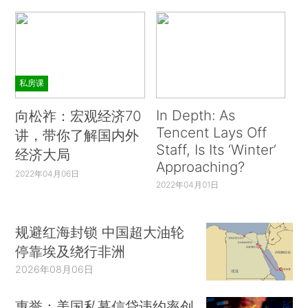
私房课
In Depth: As
向松祚：宏观经济70
Tencent Lays Off
讲，带你了解国内外
Staff, Is Its ‘Winter’
经济大局
Approaching?
2022年04月06日
2022年04月01日
规避红海封锁 中国超大油轮
停靠埃及绕行非洲
2026年08月06日
惠誉：美国私募信贷违约率创