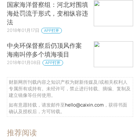
国家海洋督察组：河北对围填
海处罚流于形式，变相纵容违
法
2018年01月17日
APP打开
中央环保督察后仍顶风作案
海南叫停多个填海项目
2018年01月08日
APP打开
财新网所刊载内容之知识产权为财新传媒及/或相关权利人
专属所有或持有。未经许可，禁止进行转载、摘编、复制及
建立镜像等任何使用。
如有意愿转载，请发邮件至
hello@caixin.com
，获得书面
确认及授权后，方可转载。
推荐阅读