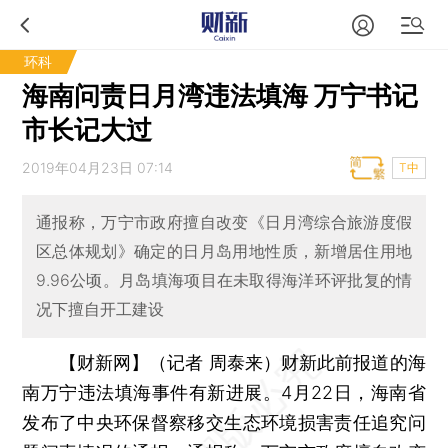
环科
海南问责日月湾违法填海 万宁书记
市长记大过
2019年04月23日 07:14
T中
通报称，万宁市政府擅自改变《日月湾综合旅游度假
区总体规划》确定的日月岛用地性质，新增居住用地
9.96公顷。月岛填海项目在未取得海洋环评批复的情
况下擅自开工建设
【财新网】（记者 周泰来）
财新此前报道的海
南万宁违法填海事件有新进展。4月22日，海南省
发布了中央环保督察移交生态环境损害责任追究问