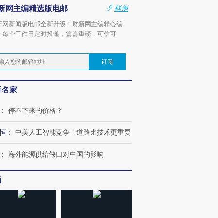
新网主编精选版电邮
样例
新网新闻版电邮全新升级！财新网主编精心编
，每个工作日定时投递，篇篇重磅，可信可
。
订阅
新名家
：
停不下来的价格？
恒
：
中美人工智能竞争：道路比技术更重要
：
海外能源供给缺口对中国的影响
频