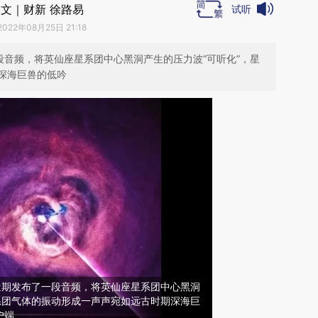
文｜财新 徐路易
试听
2022年08月25日 21:18
段音频，将英仙座星系团中心黑洞产生的压力波“可听化”，星
深海巨兽的低吟
近期发布了一段音频，将英仙座星系团中心黑洞
系团气体的振动形成一声声宛如远古时期深海巨
户端