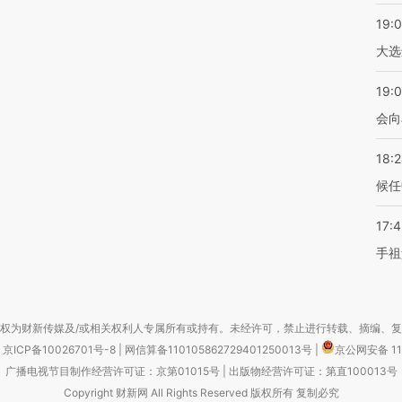
19:
大选
19:0
会向
18:
候任
17:
手祖
权为财新传媒及/或相关权利人专属所有或持有。未经许可，禁止进行转载、摘编、
京ICP备10026701号-8
|
网信算备110105862729401250013号
|
京公网安备 11
广播电视节目制作经营许可证：京第01015号
|
出版物经营许可证：第直100013号
Copyright 财新网 All Rights Reserved 版权所有 复制必究