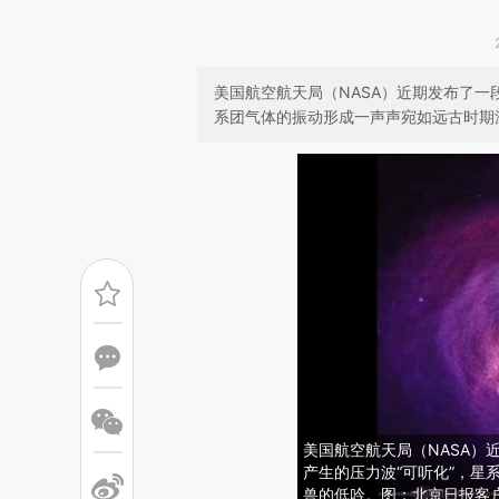
美国航空航天局（NASA）近期发布了一
系团气体的振动形成一声声宛如远古时期
美国航空航天局（NASA）
产生的压力波“可听化”，星
兽的低吟。图：北京日报客