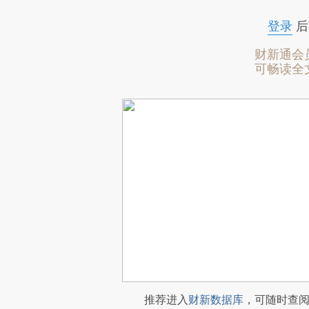
登录
后
财新通会
可畅读全
推荐进入
财新数据库
，可随时查