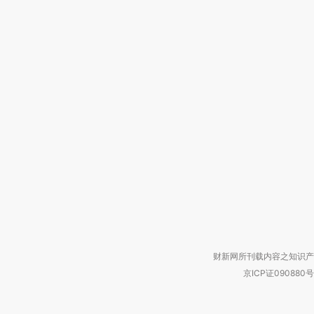
财新网所刊载内容之知识产
京ICP证090880号