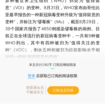
异种被世界卫生组织（WHO）归类为“值得留
意”（VOI）的变种。8月31日，WHO宣布由哥伦比
亚最早报告的一种新冠病毒变种升级为“值得留意的
变种”，并标注为“缪毒株”（Mu），截至8月29日，
39个国家共报告了4650例感染缪毒株的病例。目
前正在全球流行的新冠病毒变种中，一共有9种被
WHO列出，其中有四种被归为“值得关注的变
种”（VOC），剩余五种则被归为目前影响水平相
对低一些的“值得留意的变种”。
本文共计2382字 订阅后继续阅读
登录
后获取已订阅的阅读权限
财新通会员
订阅/会员升级
可畅读全文