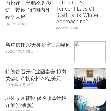
In Depth: As
向松祚：宏观经济70
Tencent Lays Off
讲，带你了解国内外
Staff, Is Its ‘Winter’
经济大局
Approaching?
2022年04月06日
2022年04月01日
离岸信托90天补税窗口期疑问
2026年08月08日
特朗普召开矿业圆桌会 拟向
关键矿产投资超20亿美元
2026年08月08日
境外收入征税 保险收益计税
详解(含视频)