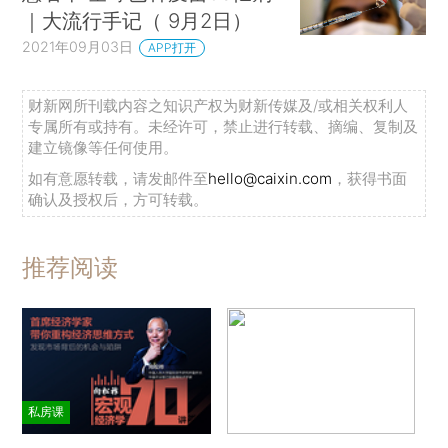
｜大流行手记（ 9月2日）
2021年09月03日
APP打开
财新网所刊载内容之知识产权为财新传媒及/或相关权利人
专属所有或持有。未经许可，禁止进行转载、摘编、复制及
建立镜像等任何使用。
如有意愿转载，请发邮件至
hello@caixin.com
，获得书面
确认及授权后，方可转载。
推荐阅读
私房课