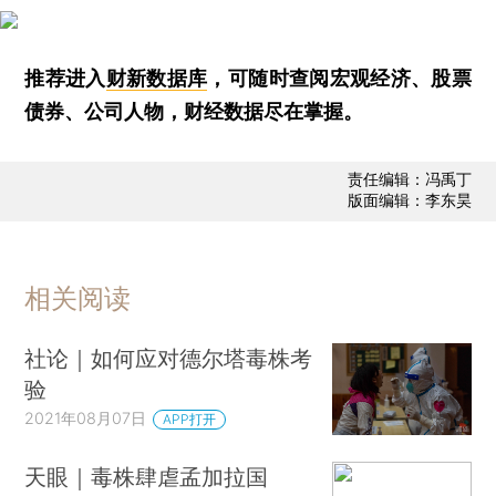
推荐进入
财新数据库
，可随时查阅宏观经济、股票
债券、公司人物，财经数据尽在掌握。
责任编辑：冯禹丁
版面编辑：李东昊
相关阅读
社论｜如何应对德尔塔毒株考
验
2021年08月07日
APP打开
天眼｜毒株肆虐孟加拉国