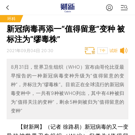
环科
新冠病毒再添一“值得留意”变种 被
标注为“缪毒株”
2021年09月04日 20:30
试听
T中
8月31日，世界卫生组织（WHO）宣布由哥伦比亚最
早报告的一种新冠病毒变种升级为“值得留意的变
种”，并标注为“缪毒株”。目前正在全球流行的新冠病
毒变种中，一共有9种被WHO列出，其中有4种被归
为“值得关注的变种”，剩余5种则被归为“值得留意的
变种”
【财新网】（记者 徐路易）
新冠病毒的又一变