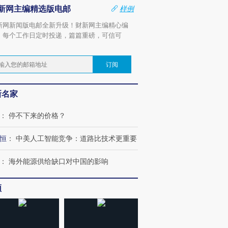
新网主编精选版电邮
样例
新网新闻版电邮全新升级！财新网主编精心编
，每个工作日定时投递，篇篇重磅，可信可
。
订阅
新名家
：
停不下来的价格？
恒
：
中美人工智能竞争：道路比技术更重要
：
海外能源供给缺口对中国的影响
频