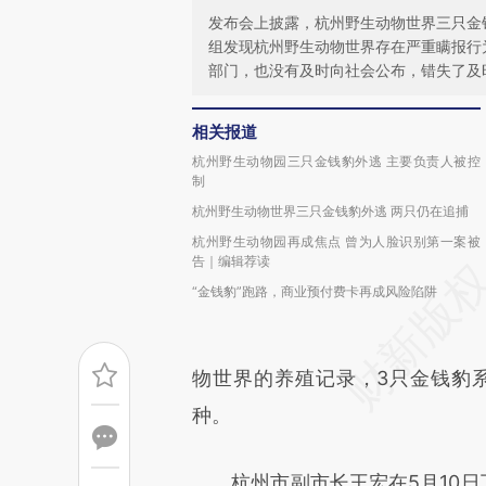
发布会上披露，杭州野生动物世界三只金
组发现杭州野生动物世界存在严重瞒报行
部门，也没有及时向社会公布，错失了及
相关报道
杭州野生动物园三只金钱豹外逃 主要负责人被控
制
杭州野生动物世界三只金钱豹外逃 两只仍在追捕
杭州野生动物园再成焦点 曾为人脸识别第一案被
告｜编辑荐读
“金钱豹”跑路，商业预付费卡再成风险陷阱
物世界的养殖记录，3只金钱豹
种。
杭州市副市长王宏在5月10日下