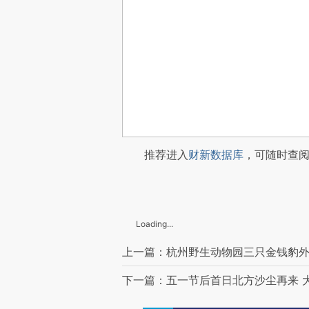
推荐进入
财新数据库
，可随时查
Loading...
上一篇：杭州野生动物园三只金钱豹外
下一篇：五一节后首日北方沙尘再来 