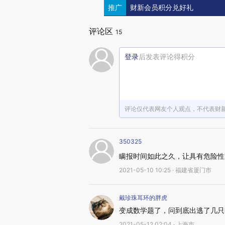
推广
财新会员积分兑好礼
评论区
15
登录
后发表评论得积分
评论仅代表网友个人观点，不代表财
350325
瞒报时间如此之久，让具有危险性
2021-05-10 10:25 · 福建省厦门市
戴珍珠耳环的胖虎
变成数学题了，问到底出逃了几只
2021-05-12 02:04 · 上海市