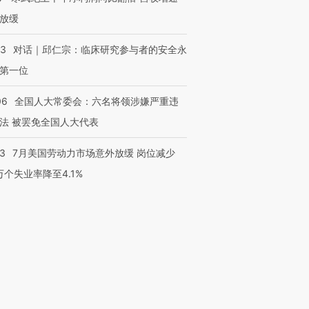
放缓
53
对话｜邱仁宗：临床研究参与者的安全永
第一位
06
全国人大常委会：六名将领涉嫌严重违
法 被罢免全国人大代表
43
7月美国劳动力市场意外放缓 岗位减少
3万个失业率降至4.1%