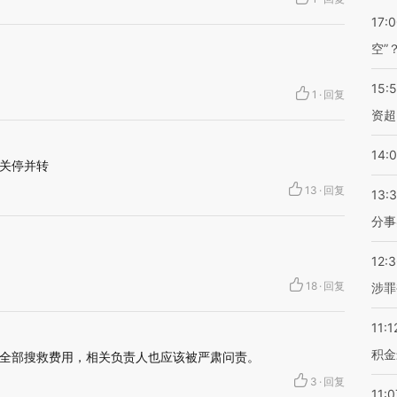
17:
空”
15:
1
·
回复
资超
14:
关停并转
13
·
回复
13:
分事
12:
18
·
回复
涉罪
11:1
积金
全部搜救费用，相关负责人也应该被严肃问责。
3
·
回复
11:0