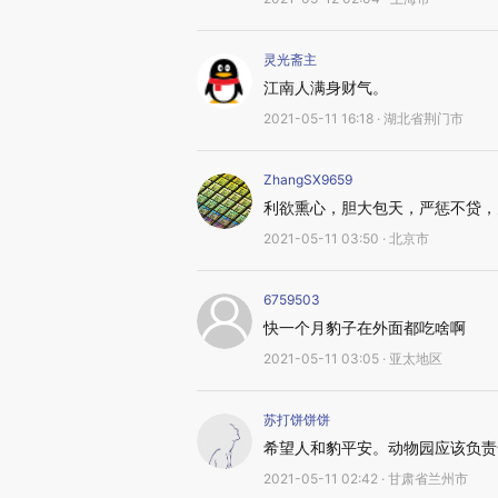
灵光斋主
江南人满身财气。
2021-05-11 16:18 · 湖北省荆门市
ZhangSX9659
利欲熏心，胆大包天，严惩不贷，
2021-05-11 03:50 · 北京市
6759503
快一个月豹子在外面都吃啥啊
2021-05-11 03:05 · 亚太地区
苏打饼饼饼
希望人和豹平安。动物园应该负责
2021-05-11 02:42 · 甘肃省兰州市