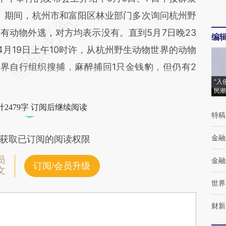
迹。期间，杭州市和富阳区林业部门多次询问杭州野
有动物外逃，对方均表示没有。直到5月7日晚23
编
月19日上午10时许，从杭州野生动物世界的动物
世界自行组织搜捕，麻醉捕回1只金钱豹，但仍有2
“入
民潮
2479字 订阅后继续阅读
特稿
金融
获取已订阅的阅读权限
员
金融
订阅/会员升级
文
世界
财新