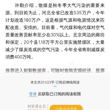
许勤介绍，散煤是秋冬季大气污染的重要来
源。到目前为止，河北全省已改造535万户，今年
计划改造180万户，这是根据气源和电源情况来匹
配改造、安排的。目前看，气代煤和电代煤对空气
质量改善贡献率至少在30%以上。北京周边的廊坊
和保定，20个县1.18万平方公里实施禁煤区，大量
减少了煤炭造成的空气污染，今年全省将削减煤炭
消费400万吨。
推荐进入
财新数据库
，可随时查阅宏观经济、股票
债券、公司人物，财经数据尽在掌握。
本文共计1223字 订阅后继续阅读
登录
后获取已订阅的阅读权限
财新通会员
订阅/会员升级