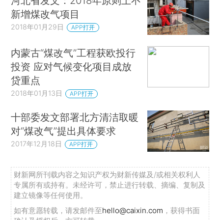
河北省发文：2018年原则上不
新增煤改气项目
2018年01月29日
APP打开
内蒙古“煤改气”工程获欧投行
投资 应对气候变化项目成放
贷重点
2018年01月13日
APP打开
十部委发文部署北方清洁取暖
对“煤改气”提出具体要求
2017年12月18日
APP打开
财新网所刊载内容之知识产权为财新传媒及/或相关权利人
专属所有或持有。未经许可，禁止进行转载、摘编、复制及
建立镜像等任何使用。
如有意愿转载，请发邮件至
hello@caixin.com
，获得书面