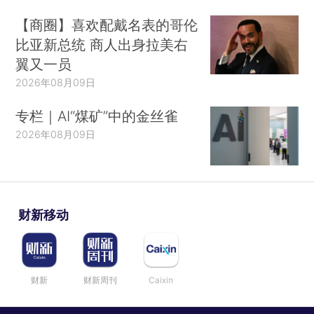
【商圈】喜欢配戴名表的哥伦
比亚新总统 商人出身拉美右
翼又一员
2026年08月09日
专栏｜AI“煤矿”中的金丝雀
2026年08月09日
财新移动
财新
财新周刊
Caixin