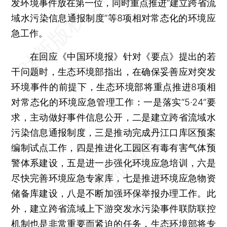
发环境事件放在第一位，同时重点推进“建立跨省流
域水污染信息通报制度”等8项相对常态化的环境应
急工作。
在回应《中国环境报》针对《要点》提出的若
干问题时，生态环境部指出，在确保妥善应对突发
环境事件的前提下，生态环境部将重点推进8项相
对常态化的环境应急管理工作：一是落实“5·24”要
求，主动做好事件信息公开，二是建立跨省流域水
污染信息通报制度，三是推动完成丹江口库区预案
编制试点工作，四是推进化工园区有毒有害气体预
警体系建设，五是进一步强化环境应急培训，六是
尽快完善环境应急专家库，七是推进环境应急物资
储备库建设，八是不断加强环保举报办理工作。此
外，建立跨省流域上下游突发水污染事件联防联控
机制也是非常重要而紧迫的任务，生态环境部将专