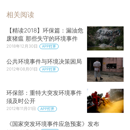
相关阅读
【精读2018】环保篇：漏油危
废猪瘟 那些失守的环境事件
2018年12月30日
APP打开
公共环境事件与环境决策困局
2012年08月01日
APP打开
环保部：重特大突发环境事件
须及时公开
2012年11月01日
APP打开
《国家突发环境事件应急预案》发布