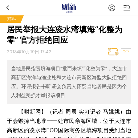
环科
居民举报大连凌水湾填海“化整为
零” 官方拒绝回应
2018年10月19日 17:42
T中
当地居民指责填海项目“批而未填”“化整为零”，大连市
高新区海洋与渔业处和大连市高新区海监大队拒绝回
应。环评报告书听证会负责人怀疑当地居民是因为个
人利益受损才举报该项目
【财新网】（记者 周辰 实习记者 马姚姚）
由
于会毁掉当地唯一一处市民亲海区域，位于大连市
高新区的凌水湾EOD国际商务区填海项目受到当地