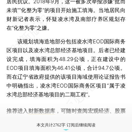
居民抗议。2018年9月，这一被多次举报涉嫌“批而
未填”“化整为零”的项目开始施工填海。当地居民向
财新记者表示，怀疑凌水湾及南部疗养区规划存
在“化整为零”之嫌。
该规划填海造地部分包括凌水湾EOD国际商务
区项目以及凌水湾总部经济基地项目。后者已经建
设完成，填海面积为48.29公顷，正在建设中的
EOD项目填海面积为46.41公顷，合计94.7公顷。
而在辽宁省政府提供的该项目海域使用论证报告书
中明确指出，凌水湾EOD国际商务区项目“属于凌
水湾总部经济基地项目的二期工程”。
推荐进入
财新数据库
，可随时查阅宏观经济、股票
债券、公司人物，财经数据尽在掌握。
本文共计2762字 订阅后继续阅读