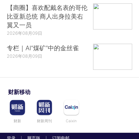
【商圈】喜欢配戴名表的哥伦
比亚新总统 商人出身拉美右
翼又一员
2026年08月09日
专栏｜AI“煤矿”中的金丝雀
2026年08月09日
财新移动
财新
财新周刊
Caixin
登录
网页版
订阅电邮
|
|