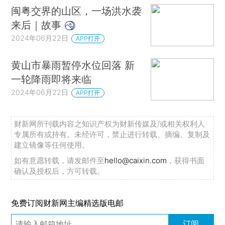
闽粤交界的山区，一场洪水袭
来后｜故事
2024年06月22日
APP打开
黄山市暴雨暂停水位回落 新
一轮降雨即将来临
2024年06月22日
APP打开
财新网所刊载内容之知识产权为财新传媒及/或相关权利人
专属所有或持有。未经许可，禁止进行转载、摘编、复制及
建立镜像等任何使用。
如有意愿转载，请发邮件至
hello@caixin.com
，获得书面
确认及授权后，方可转载。
免费订阅财新网主编精选版电邮
订阅