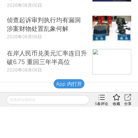
2026年08月06日
侦查起诉审判执行均有漏洞
涉案财物处置乱象何解
2026年08月06日
在岸人民币兑美元汇率连日升
破6.75 重回三年半高位
2026年08月06日
App 内打开
财新移动
发表评论得积分
5
条评论
收藏
分享
财新
财新周刊
Caixin