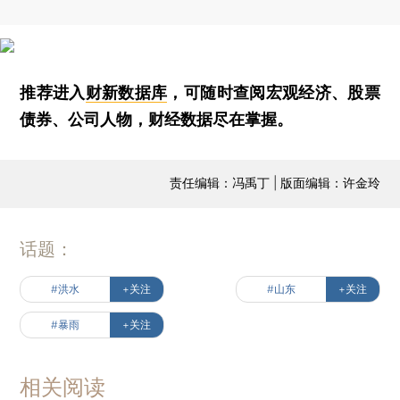
推荐进入
财新数据库
，可随时查阅宏观经济、股票
债券、公司人物，财经数据尽在掌握。
责任编辑：冯禹丁 | 版面编辑：许金玲
话题：
#洪水
+关注
#山东
+关注
#暴雨
+关注
相关阅读