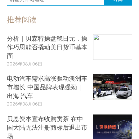
推荐阅读
分析｜贝森特操盘稳日元，操
作巧思能否撬动美日货币基本
面
2026年08月06日
电动汽车需求高涨驱动澳洲车
市增长 中国品牌表现强劲｜
出海·汽车
2026年08月06日
贝恩资本宣布收购贡茶 在中
国大陆无法注册商标后退出市
场