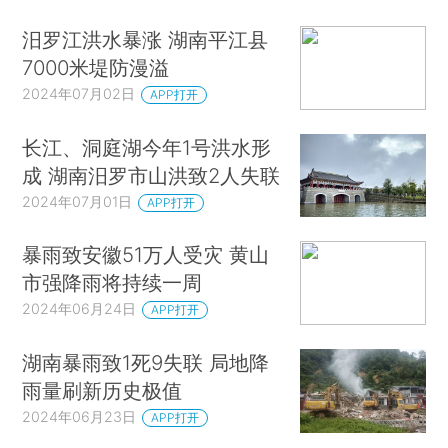
汨罗江洪水暴涨 湖南平江县
7000米堤防漫溢
2024年07月02日
APP打开
长江、洞庭湖今年1号洪水形
成 湖南汨罗市山洪致2人失联
2024年07月01日
APP打开
暴雨致安徽51万人受灾 黄山
市强降雨将持续一周
2024年06月24日
APP打开
湖南暴雨致1死9失联 局地降
雨量刷新历史极值
2024年06月23日
APP打开