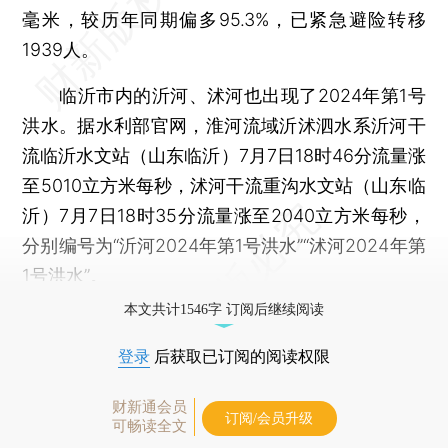
毫米，较历年同期偏多95.3%，已紧急避险转移
1939人。
临沂市内的沂河、沭河也出现了2024年第1号
洪水。据水利部官网，淮河流域沂沭泗水系沂河干
流临沂水文站（山东临沂）7月7日18时46分流量涨
至5010立方米每秒，沭河干流重沟水文站（山东临
沂）7月7日18时35分流量涨至2040立方米每秒，
分别编号为“沂河2024年第1号洪水”“沭河2024年第
1号洪水”。
本文共计1546字 订阅后继续阅读
登录
后获取已订阅的阅读权限
财新通会员
订阅/会员升级
可畅读全文