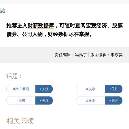
推荐进入
财新数据库
，可随时查阅宏观经济、股票
债券、公司人物，财经数据尽在掌握。
责任编辑：冯禹丁 | 版面编辑：李东昊
话题：
#南方暴雨
+关注
#洪水
+关注
#安徽
+关注
#暴雨
+关注
相关阅读