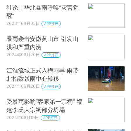
社论｜华北暴雨呼唤“灾害觉
醒”
2023年08月05日
APP打开
暴雨袭击安徽黄山市 引发山
洪和严重内涝
2024年06月20日
APP打开
江淮流域正式入梅雨季 雨带
北抬致暴雨中心转移
2024年06月20日
APP打开
受暴雨影响“客家第一宗祠” 福
建李氏大宗祠部分坍塌
2024年06月19日
APP打开