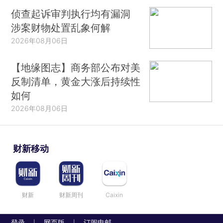
侦查起诉审判执行均有漏洞
涉案财物处置乱象何解
2026年08月06日
【地缘图志】商务部公布对美
反制清单，黄金大涨后持续性
如何
2026年08月06日
财新移动
财新
财新周刊
Caixin
登录
网页版
订阅电邮
|
|