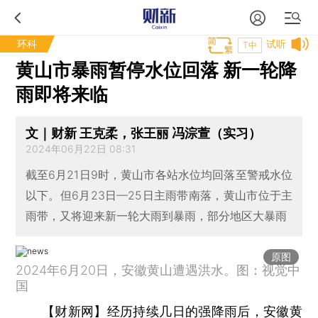
环科
试听
T中
黄山市暴雨暂停水位回落 新一轮降
雨即将来临
文｜财新 王克柔，张王丽 冯淙萱（实习）
2024年06月22日 08:31
截至6月21日9时，黄山市各站水位均回落至警戒水位
以下。但6月23日—25日主雨带南落，黄山市位于主
雨带，又将迎来新一轮大雨到暴雨，部分地区大暴雨
原图
2024年6月20日，安徽黄山遭遇洪水。图：视觉中
国
【财新网】
经历持续几日的强降雨后，安徽黄