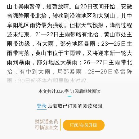
山市暴雨暂停，短暂放晴。自20日夜间开始，安徽
省强降雨带北抬，转移到沿淮地区和大别山，其中
阜阳地区雨势最为强劲。但据天气预报，降雨过程
还未结束。21—22日主雨带略有北抬，黄山市处主
雨带边缘，有大雨，部分地区暴雨；23—25日主
雨带南落，黄山市位于主雨带，又将迎来新一轮大
雨到暴雨，部分地区大暴雨；26—27日主雨带北
抬，有中到大雨，局部暴雨；28—29日多雷阵
雨；30日起还将有明显降水过程。
本文共计3320字 订阅后继续阅读
登录
后获取已订阅的阅读权限
财新通会员
订阅/会员升级
可畅读全文