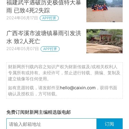
福建武平遇破历史极值特大暴
雨 已致4死2失踪
2024年06月17日
APP打开
广西岑溪市波塘镇暴雨引发洪
水 致2人死亡
2024年05月07日
APP打开
财新网所刊载内容之知识产权为财新传媒及/或相关权利人
专属所有或持有。未经许可，禁止进行转载、摘编、复制及
建立镜像等任何使用。
如有意愿转载，请发邮件至
hello@caixin.com
，获得书面
确认及授权后，方可转载。
免费订阅财新网主编精选版电邮
订阅