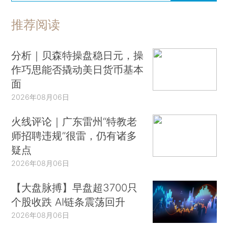
推荐阅读
分析｜贝森特操盘稳日元，操
作巧思能否撬动美日货币基本
面
2026年08月06日
火线评论｜广东雷州“特教老
师招聘违规”很雷，仍有诸多
疑点
2026年08月06日
【大盘脉搏】早盘超3700只
个股收跌 AI链条震荡回升
2026年08月06日