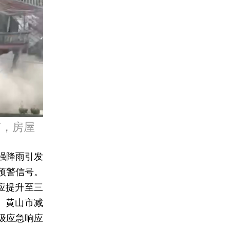
市，房屋
强降雨引发
预警信号。
应提升至三
。黄山市减
级应急响应