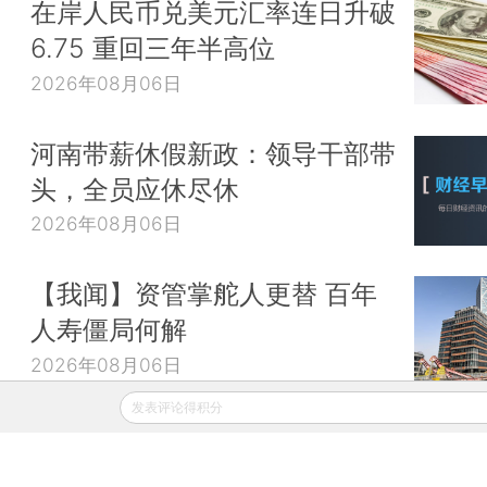
在岸人民币兑美元汇率连日升破
6.75 重回三年半高位
2026年08月06日
河南带薪休假新政：领导干部带
头，全员应休尽休
2026年08月06日
【我闻】资管掌舵人更替 百年
人寿僵局何解
2026年08月06日
发表评论得积分
财新移动