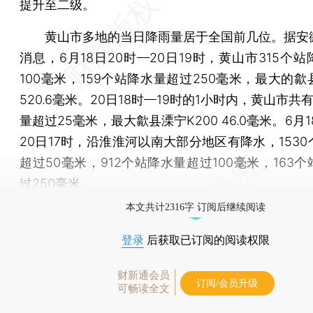
提升至二级。
黄山市多地的当日降雨量居于全国前几位。据安
消息，6月18日20时—20日19时，黄山市315个
100毫米，159个站降水量超过250毫米，最大的
520.6毫米。20日18时—19时的1小时内，黄山市共
量超过25毫米，最大歙县溧宁K200 46.0毫米。6月1
20日17时，沿淮淮河以南大部分地区有降水，153
超过50毫米，912个站降水量超过100毫米，163
过250毫米。
本文共计2316字 订阅后继续阅读
登录
后获取已订阅的阅读权限
财新通会员
订阅/会员升级
可畅读全文