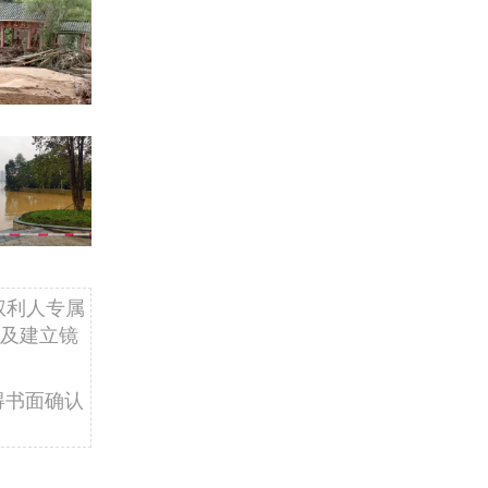
权利人专属
及建立镜
得书面确认