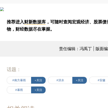
推荐进入
财新数据库
，可随时查阅宏观经济、股票债
物，财经数据尽在掌握。
责任编辑：冯禹丁 | 版面
话题：
#南方暴雨
+关注
#洪水
+关注
#安徽
#暴雨
+关注