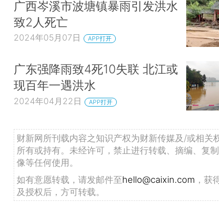
广西岑溪市波塘镇暴雨引发洪水
致2人死亡
2024年05月07日
APP打开
广东强降雨致4死10失联 北江或
现百年一遇洪水
2024年04月22日
APP打开
财新网所刊载内容之知识产权为财新传媒及/或相关
所有或持有。未经许可，禁止进行转载、摘编、复制
像等任何使用。
如有意愿转载，请发邮件至
hello@caixin.com
，获
及授权后，方可转载。