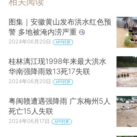
相关阅读
图集｜安徽黄山发布洪水红色预
警 多地被淹内涝严重
2024年06月20日
APP打开
桂林漓江现1998年来最大洪水
华南强降雨致13死17失联
2024年06月20日
APP打开
粤闽赣遭遇强降雨 广东梅州5人
死亡15人失联
2024年06月17日
APP打开