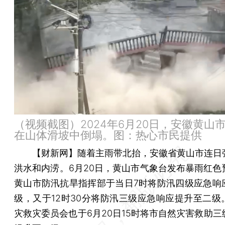
（视频截图）2024年6月20日，安徽黄山
在山体滑坡中倒塌。图：热心市民提供
【财新网】
随着主雨带北抬，安徽省黄山市连日
洪水和内涝。6月20日，黄山市气象台发布暴雨红色
黄山市防汛抗旱指挥部于当日7时将防汛四级应急响
级，又于12时30分将防汛三级应急响应提升至二级
灾救灾委员会也于6月20日15时将市自然灾害救助三