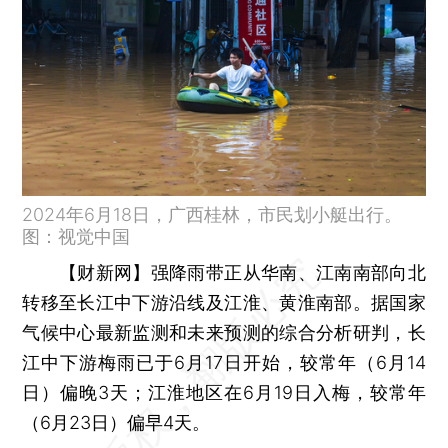
2024年6月18日，广西桂林，市民划小艇出行。
图：视觉中国
【财新网】
强降雨带正从华南、江南南部向北
转移至长江中下游沿线及江淮、黄淮南部。据国家
气候中心最新监测和未来预测的综合分析研判，长
江中下游梅雨已于6月17日开始，较常年（6月14
日）偏晚3天；江淮地区在6月19日入梅，较常年
（6月23日）偏早4天。