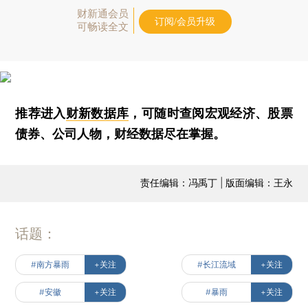
财新通会员
订阅/会员升级
可畅读全文
推荐进入
财新数据库
，可随时查阅宏观经济、股票
债券、公司人物，财经数据尽在掌握。
责任编辑：冯禹丁 | 版面编辑：王永
话题：
#南方暴雨
+关注
#长江流域
+关注
#安徽
+关注
#暴雨
+关注