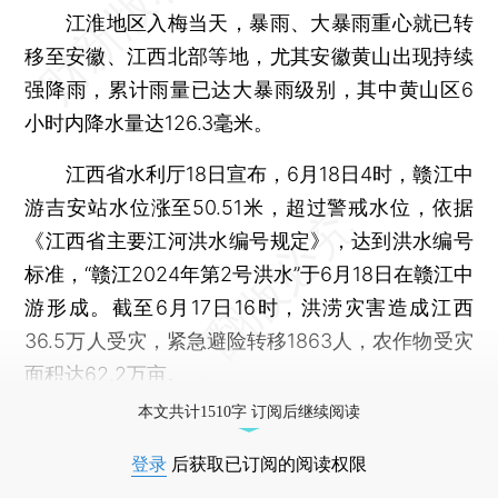
江淮地区入梅当天，暴雨、大暴雨重心就已转
移至安徽、江西北部等地，尤其安徽黄山出现持续
强降雨，累计雨量已达大暴雨级别，其中黄山区6
小时内降水量达126.3毫米。
江西省水利厅18日宣布，6月18日4时，赣江中
游吉安站水位涨至50.51米，超过警戒水位，依据
《江西省主要江河洪水编号规定》，达到洪水编号
标准，“赣江2024年第2号洪水”于6月18日在赣江中
游形成。截至6月17日16时，洪涝灾害造成江西
36.5万人受灾，紧急避险转移1863人，农作物受灾
面积达62.2万亩。
本文共计1510字 订阅后继续阅读
登录
后获取已订阅的阅读权限