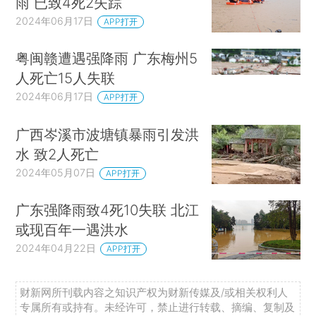
雨 已致4死2失踪
2024年06月17日
APP打开
粤闽赣遭遇强降雨 广东梅州5
人死亡15人失联
2024年06月17日
APP打开
广西岑溪市波塘镇暴雨引发洪
水 致2人死亡
2024年05月07日
APP打开
广东强降雨致4死10失联 北江
或现百年一遇洪水
2024年04月22日
APP打开
财新网所刊载内容之知识产权为财新传媒及/或相关权利人
专属所有或持有。未经许可，禁止进行转载、摘编、复制及