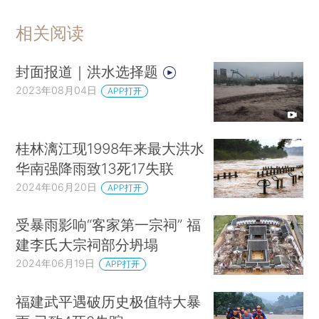
相关阅读
封面报道｜洪水选择题
2023年08月04日
APP打开
桂林漓江现1998年来最大洪水
华南强降雨致13死17失联
2024年06月20日
APP打开
受暴雨影响“客家第一宗祠” 福
建李氏大宗祠部分坍塌
2024年06月19日
APP打开
福建武平遇破历史极值特大暴