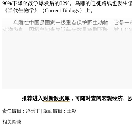
90%下降至战争爆发后的32%。乌雕的迁徙路线也发生
《当代生物学》（Current Biology）上。
乌雕在中国是国家一级重点保护野生动物。它是一种
动物为食，因栖息地丧失近年来数量急剧下降，被IUC
推荐进入
财新数据库
，可随时查阅宏观经济、
责任编辑：冯禹丁 | 版面编辑：王影
相关阅读