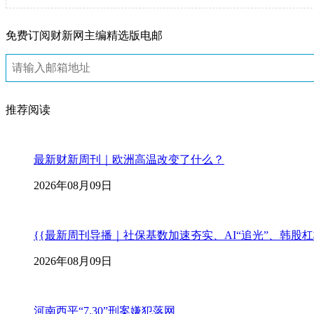
免费订阅财新网主编精选版电邮
推荐阅读
最新财新周刊｜欧洲高温改变了什么？
2026年08月09日
{{最新周刊导播｜社保基数加速夯实、AI“追光”、韩股
2026年08月09日
河南西平“7.30”刑案嫌犯落网