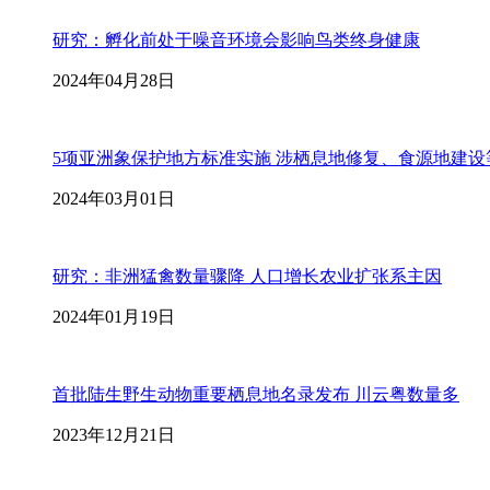
研究：孵化前处于噪音环境会影响鸟类终身健康
2024年04月28日
5项亚洲象保护地方标准实施 涉栖息地修复、食源地建设
2024年03月01日
研究：非洲猛禽数量骤降 人口增长农业扩张系主因
2024年01月19日
首批陆生野生动物重要栖息地名录发布 川云粤数量多
2023年12月21日