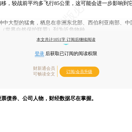
偏移，较战前平均多飞行85公里，这可能会进一步影响到
中大型的猛禽，栖息在非洲东北部、西伯利亚南部、中
N（世界自然保护联盟）列为近危物种。
本文共计1051字 订阅后继续阅读
登录
后获取已订阅的阅读权限
财新通会员
订阅/会员升级
可畅读全文
股票债券、公司人物，财经数据尽在掌握。