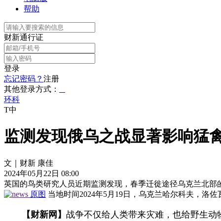
帮助
财新通行证
登录
忘记密码？
注册
其他登录方式：
环科
T中
监测发现俄乌之战显著影响猛
文｜财新 康佳
2024年05月22日 08:00
英国的鸟类研究人员近期监测发现，春季迁徙途径乌克兰北部的
原图
当地时间2024年5月19日，乌克兰哈尔科夫，
【财新网】
战争不仅给人类带来灾难，也给野生动